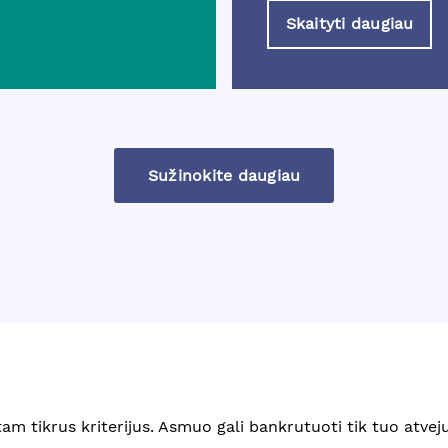
Skaityti daugiau
Sužinokite daugiau
tam tikrus kriterijus. Asmuo gali bankrutuoti tik tuo atveju,