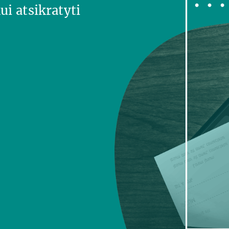
ui atsikratyti