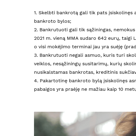
1. Skelbti bankrotą gali tik pats įsiskolinę
bankroto bylos;
2. Bankrutuoti gali tik sąžiningas, nemoku
2021 m. vieną MMA sudaro 642 eurų, taigi L
o visi mokėjimo terminai jau yra suėję (prad
3. Bankrutuoti negali asmuo, kuris turi sko
veiklos, nesąžiningų susitarimų, kurių skoli
nusikalstamas bankrotas, kreditinis sukčiavi
4. Pakartotinę bankroto bylą įsiskolinęs as
pabaigos yra praėję ne mažiau kaip 10 metų