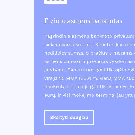
Fizinio asmens bankrotas
Pagrindinis asmens bankroto privalum
siekiančiam asmeniui 3 metus kas mėn
nedideles sumas, o praėjus 3 metams v
asmens bankroto procesas vykdomas r
įstatymu. Bankrutuoti gali tik sąžinin
viršija 25 MMA (2021 m. vieną MMA suda
bankrotą Lietuvoje gali tik asmenys, k
eurų, ir visi mokėjimo terminai jau yra 
Skaityti daugiau