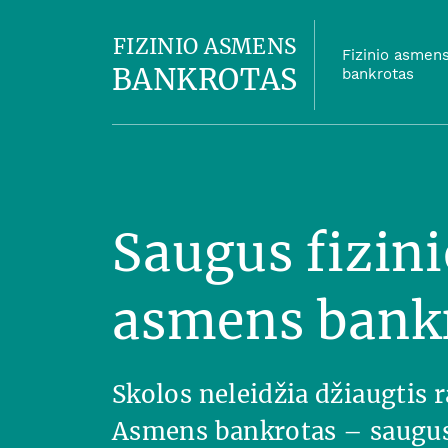
FIZINIO ASMENS
Fizinio asmen
BANKROTAS
bankrotas
Saugus fizini
asmens bank
Skolos neleidžia džiaugtis
Asmens bankrotas – saugus 