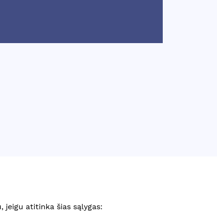
 jeigu atitinka šias sąlygas: