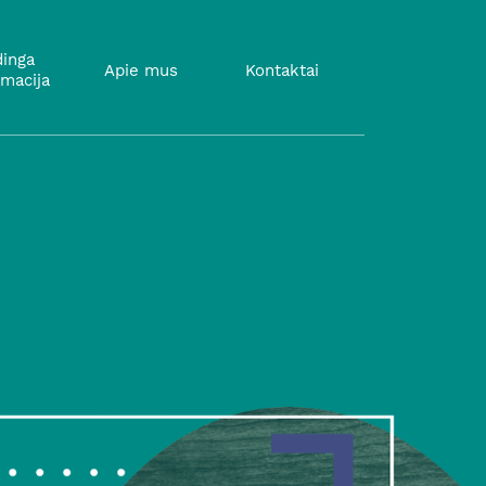
inga
Apie mus
Kontaktai
rmacija