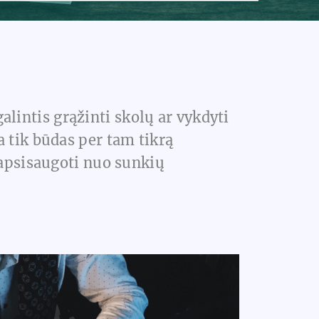
lintis grąžinti skolų ar vykdyti
 tik būdas per tam tikrą
 apsisaugoti nuo sunkių