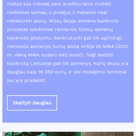
metus kas mėnesį savo kreditoriams mokėti
nedideles sumas, o praėjus 3 metams visai
nebeturėti skolų. Mūsų šalyje asmens bankroto
procesas vykdomas remiantis fizinių asmenų
bankroto įstatymu. Bankrutuoti gali tik sąžiningi,
nemokūs asmenys, kurių skola viršija 25 MMA (2021
m. vieną MMA sudaro 642 eurai). Taigi skelbti
bankrotą Lietuvoje gali tik asmenys, kurių skola yra
daugiau kaip 16 050 eurų, ir visi mokėjimo terminai
jau yra pradelsti.
Skaityti daugiau