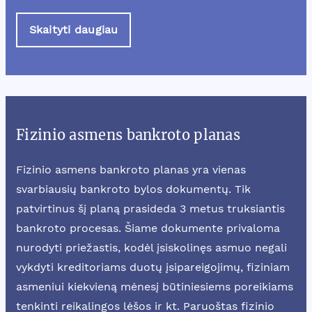
Skaityti daugiau
Fizinio asmens bankroto planas
Fizinio asmens bankroto planas yra vienas
svarbiausių bankroto bylos dokumentų. Tik
patvirtinus šį planą prasideda 3 metus truksiantis
bankroto procesas. Šiame dokumente privaloma
nurodyti priežastis, kodėl įsiskolinęs asmuo negali
vykdyti kreditoriams duotų įsipareigojimų, fiziniam
asmeniui kiekvieną mėnesį būtiniesiems poreikiams
tenkinti reikalingos lėšos ir kt. Paruoštas fizinio