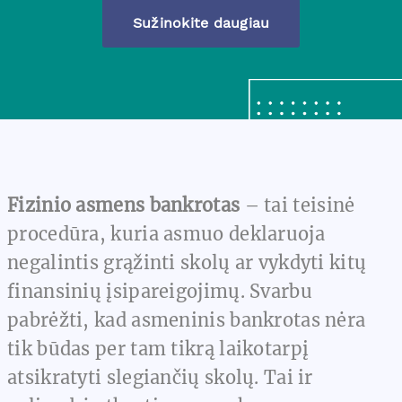
Sužinokite daugiau
Fizinio asmens bankrotas
– tai teisinė
procedūra, kuria asmuo deklaruoja
negalintis grąžinti skolų ar vykdyti kitų
finansinių įsipareigojimų. Svarbu
pabrėžti, kad asmeninis bankrotas nėra
tik būdas per tam tikrą laikotarpį
atsikratyti slegiančių skolų. Tai ir