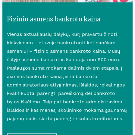
Fizinio asmens bankroto kaina
Vienas aktualiausių dalykų, kurį pravartu žinoti
kiekvienam Lietuvoje bankrutuoti ketinančiam
asmeniui – fizinio asmens bankroto kaina. Mūsų
šalyje asmens bankrotas kainuoja nuo 900 eurų.
Paslaugos suma mokama dalimis dviem etapais. Į
asmens bankroto kainą įeina bankroto
administratoriaus atlyginimas, išlaidos, reikalingos
kvalifikuotai parengti pareiškimą dėl bankroto
bylos iškėlimo. Taip pat bankroto administravimo
išlaidos ir kas mėnesį skolininko mokama gaunamų
pajamų dalis, skirta padengti skolas kreditoriams.