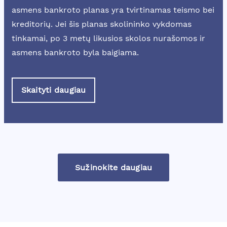
asmens bankroto planas yra tvirtinamas teismo bei
kreditorių. Jei šis planas skolininko vykdomas
tinkamai, po 3 metų likusios skolos nurašomos ir
asmens bankroto byla baigiama.
Skaityti daugiau
Sužinokite daugiau