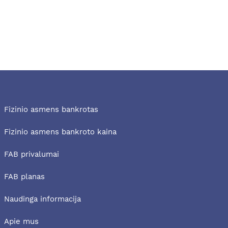
Fizinio asmens bankrotas
Fizinio asmens bankroto kaina
FAB privalumai
FAB planas
Naudinga informacija
Apie mus