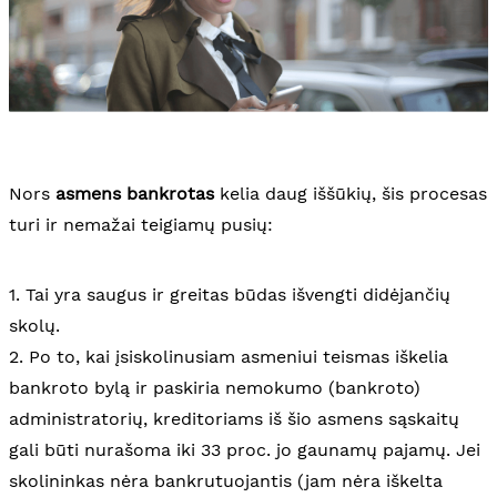
Nors
asmens bankrotas
kelia daug iššūkių, šis procesas
turi ir nemažai teigiamų pusių:
1. Tai yra saugus ir greitas būdas išvengti didėjančių
skolų.
2. Po to, kai įsiskolinusiam asmeniui teismas iškelia
bankroto bylą ir paskiria nemokumo (bankroto)
administratorių, kreditoriams iš šio asmens sąskaitų
gali būti nurašoma iki 33 proc. jo gaunamų pajamų. Jei
skolininkas nėra bankrutuojantis (jam nėra iškelta