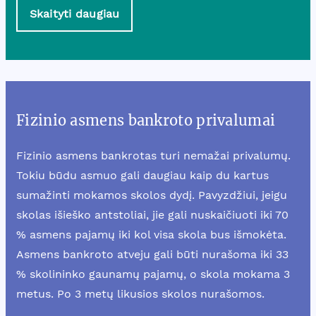
Skaityti daugiau
Fizinio asmens bankroto privalumai
Fizinio asmens bankrotas turi nemažai privalumų.
Tokiu būdu asmuo gali daugiau kaip du kartus
sumažinti mokamos skolos dydį. Pavyzdžiui, jeigu
skolas išieško antstoliai, jie gali nuskaičiuoti iki 70
% asmens pajamų iki kol visa skola bus išmokėta.
Asmens bankroto atveju gali būti nurašoma iki 33
% skolininko gaunamų pajamų, o skola mokama 3
metus. Po 3 metų likusios skolos nurašomos.