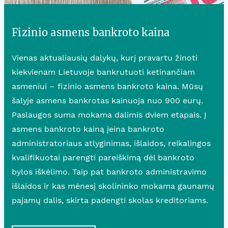
Fizinio asmens bankroto kaina
Vienas aktualiausių dalykų, kurį pravartu žinoti
kiekvienam Lietuvoje bankrutuoti ketinančiam
asmeniui – fizinio asmens bankroto kaina. Mūsų
šalyje asmens bankrotas kainuoja nuo 900 eurų.
Paslaugos suma mokama dalimis dviem etapais. Į
asmens bankroto kainą įeina bankroto
administratoriaus atlyginimas, išlaidos, reikalingos
kvalifikuotai parengti pareiškimą dėl bankroto
bylos iškėlimo. Taip pat bankroto administravimo
išlaidos ir kas mėnesį skolininko mokama gaunamų
pajamų dalis, skirta padengti skolas kreditoriams.