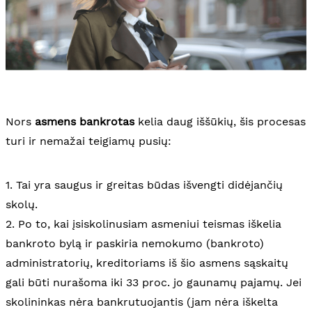
Nors
asmens bankrotas
kelia daug iššūkių, šis procesas
turi ir nemažai teigiamų pusių:
1. Tai yra saugus ir greitas būdas išvengti didėjančių
skolų.
2. Po to, kai įsiskolinusiam asmeniui teismas iškelia
bankroto bylą ir paskiria nemokumo (bankroto)
administratorių, kreditoriams iš šio asmens sąskaitų
gali būti nurašoma iki 33 proc. jo gaunamų pajamų. Jei
skolininkas nėra bankrutuojantis (jam nėra iškelta