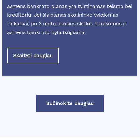
asmens bankroto planas yra tvirtinamas teismo bei
kreditorių. Jei šis planas skolininko vykdomas
tinkamai, po 3 metų likusios skolos nurašomos ir
asmens bankroto byla baigiama.
Skaityti daugiau
Sužinokite daugiau