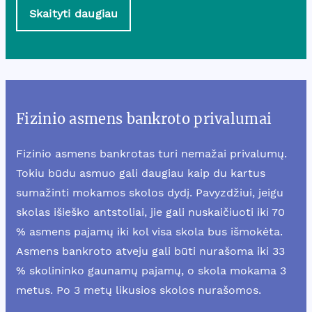
Skaityti daugiau
Fizinio asmens bankroto privalumai
Fizinio asmens bankrotas turi nemažai privalumų.
Tokiu būdu asmuo gali daugiau kaip du kartus
sumažinti mokamos skolos dydį. Pavyzdžiui, jeigu
skolas išieško antstoliai, jie gali nuskaičiuoti iki 70
% asmens pajamų iki kol visa skola bus išmokėta.
Asmens bankroto atveju gali būti nurašoma iki 33
% skolininko gaunamų pajamų, o skola mokama 3
metus. Po 3 metų likusios skolos nurašomos.