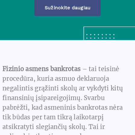
Sužinokite daugiau
Fizinio asmens bankrotas
– tai teisinė
procedūra, kuria asmuo deklaruoja
negalintis grąžinti skolų ar vykdyti kitų
finansinių įsipareigojimų. Svarbu
pabrėžti, kad asmeninis bankrotas nėra
tik būdas per tam tikrą laikotarpį
atsikratyti slegiančių skolų. Tai ir