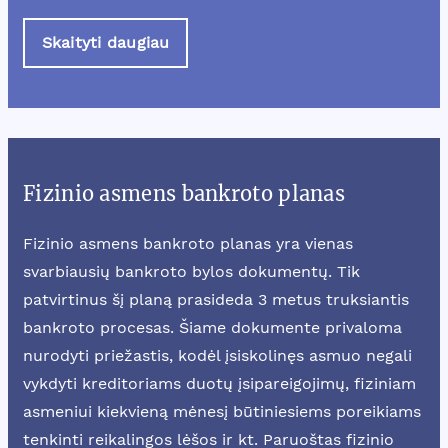
Skaityti daugiau
Fizinio asmens bankroto planas
Fizinio asmens bankroto planas yra vienas
svarbiausių bankroto bylos dokumentų. Tik
patvirtinus šį planą prasideda 3 metus truksiantis
bankroto procesas. Šiame dokumente privaloma
nurodyti priežastis, kodėl įsiskolinęs asmuo negali
vykdyti kreditoriams duotų įsipareigojimų, fiziniam
asmeniui kiekvieną mėnesį būtiniesiems poreikiams
tenkinti reikalingos lėšos ir kt. Paruoštas fizinio