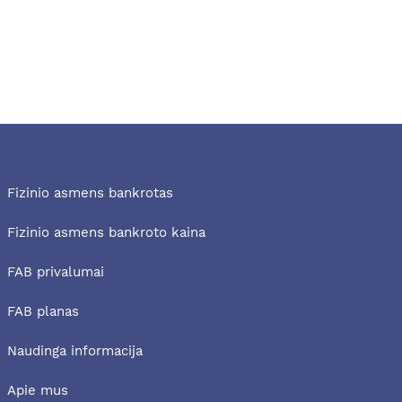
Fizinio asmens bankrotas
Fizinio asmens bankroto kaina
FAB privalumai
FAB planas
Naudinga informacija
Apie mus