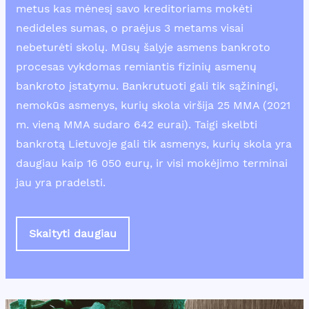
metus kas mėnesį savo kreditoriams mokėti
nedideles sumas, o praėjus 3 metams visai
nebeturėti skolų. Mūsų šalyje asmens bankroto
procesas vykdomas remiantis fizinių asmenų
bankroto įstatymu. Bankrutuoti gali tik sąžiningi,
nemokūs asmenys, kurių skola viršija 25 MMA (2021
m. vieną MMA sudaro 642 eurai). Taigi skelbti
bankrotą Lietuvoje gali tik asmenys, kurių skola yra
daugiau kaip 16 050 eurų, ir visi mokėjimo terminai
jau yra pradelsti.
Skaityti daugiau