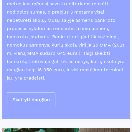
metus kas mėnesį savo kreditoriams mokėti
nedideles sumas, o praėjus 3 metams visai
nebeturėti skolų. Mūsų šalyje asmens bankroto
procesas vykdomas remiantis fizinių asmenų
bankroto įstatymu. Bankrutuoti gali tik sąžiningi,
nemokūs asmenys, kurių skola viršija 25 MMA (2021
m. vieną MMA sudaro 642 eurai). Taigi skelbti
bankrotą Lietuvoje gali tik asmenys, kurių skola yra
daugiau kaip 16 050 eurų, ir visi mokėjimo terminai
jau yra pradelsti.
Skaityti daugiau