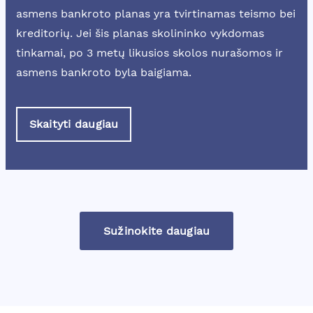
asmens bankroto planas yra tvirtinamas teismo bei
kreditorių. Jei šis planas skolininko vykdomas
tinkamai, po 3 metų likusios skolos nurašomos ir
asmens bankroto byla baigiama.
Skaityti daugiau
Sužinokite daugiau