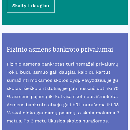
Skaityti daugiau
Fizinio asmens bankroto privalumai
Fizinio asmens bankrotas turi nemažai privalumų.
Tokiu būdu asmuo gali daugiau kaip du kartus
sumažinti mokamos skolos dydį. Pavyzdžiui, jeigu
skolas išieško antstoliai, jie gali nuskaičiuoti iki 70
% asmens pajamų iki kol visa skola bus išmokėta.
Asmens bankroto atveju gali būti nurašoma iki 33
% skolininko gaunamų pajamų, o skola mokama 3
metus. Po 3 metų likusios skolos nurašomos.