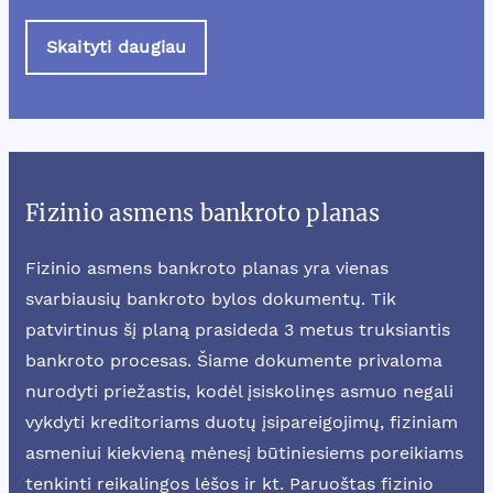
Skaityti daugiau
Fizinio asmens bankroto planas
Fizinio asmens bankroto planas yra vienas
svarbiausių bankroto bylos dokumentų. Tik
patvirtinus šį planą prasideda 3 metus truksiantis
bankroto procesas. Šiame dokumente privaloma
nurodyti priežastis, kodėl įsiskolinęs asmuo negali
vykdyti kreditoriams duotų įsipareigojimų, fiziniam
asmeniui kiekvieną mėnesį būtiniesiems poreikiams
tenkinti reikalingos lėšos ir kt. Paruoštas fizinio