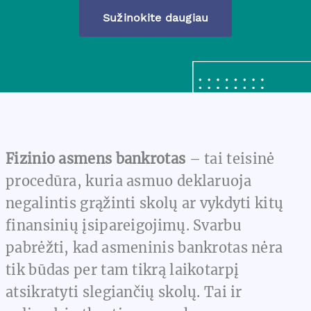
Sužinokite daugiau
Fizinio asmens bankrotas
– tai teisinė
procedūra, kuria asmuo deklaruoja
negalintis grąžinti skolų ar vykdyti kitų
finansinių įsipareigojimų. Svarbu
pabrėžti, kad asmeninis bankrotas nėra
tik būdas per tam tikrą laikotarpį
atsikratyti slegiančių skolų. Tai ir