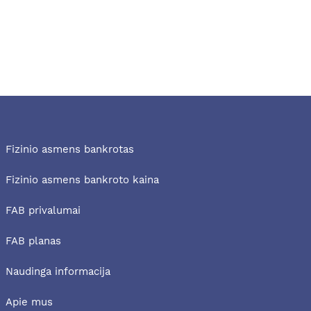
Fizinio asmens bankrotas
Fizinio asmens bankroto kaina
FAB privalumai
FAB planas
Naudinga informacija
Apie mus