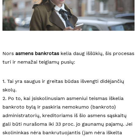
Nors
asmens bankrotas
kelia daug iššūkių, šis procesas
turi ir nemažai teigiamų pusių:
1. Tai yra saugus ir greitas būdas išvengti didėjančių
skolų.
2. Po to, kai įsiskolinusiam asmeniui teismas iškelia
bankroto bylą ir paskiria nemokumo (bankroto)
administratorių, kreditoriams iš šio asmens sąskaitų
gali būti nurašoma iki 33 proc. jo gaunamų pajamų. Jei
skolininkas nėra bankrutuojantis (jam nėra iškelta