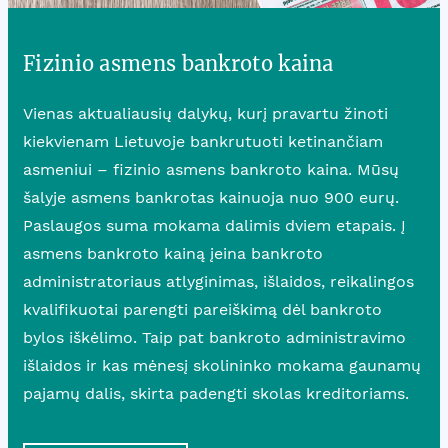
Fizinio asmens bankroto kaina
Vienas aktualiausių dalykų, kurį pravartu žinoti
kiekvienam Lietuvoje bankrutuoti ketinančiam
asmeniui – fizinio asmens bankroto kaina. Mūsų
šalyje asmens bankrotas kainuoja nuo 900 eurų.
Paslaugos suma mokama dalimis dviem etapais. Į
asmens bankroto kainą įeina bankroto
administratoriaus atlyginimas, išlaidos, reikalingos
kvalifikuotai parengti pareiškimą dėl bankroto
bylos iškėlimo. Taip pat bankroto administravimo
išlaidos ir kas mėnesį skolininko mokama gaunamų
pajamų dalis, skirta padengti skolas kreditoriams.