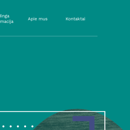
inga
Apie mus
Kontaktai
rmacija