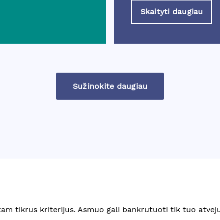
Skaityti daugiau
Sužinokite daugiau
tam tikrus kriterijus. Asmuo gali bankrutuoti tik tuo atveju,