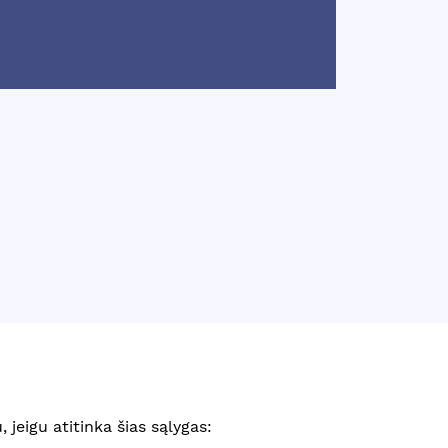
 jeigu atitinka šias sąlygas: