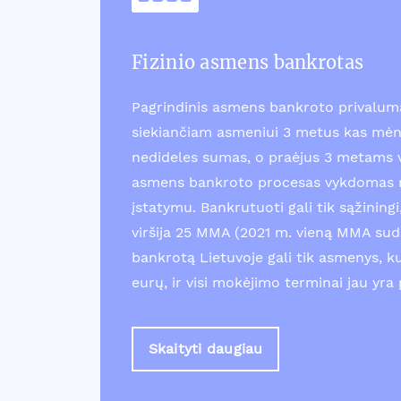
Fizinio asmens bankrotas
Pagrindinis asmens bankroto privalum
siekiančiam asmeniui 3 metus kas mėn
nedideles sumas, o praėjus 3 metams v
asmens bankroto procesas vykdomas r
įstatymu. Bankrutuoti gali tik sąžinin
viršija 25 MMA (2021 m. vieną MMA suda
bankrotą Lietuvoje gali tik asmenys, k
eurų, ir visi mokėjimo terminai jau yra 
Skaityti daugiau