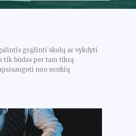
lintis grąžinti skolų ar vykdyti
 tik būdas per tam tikrą
 apsisaugoti nuo sunkių