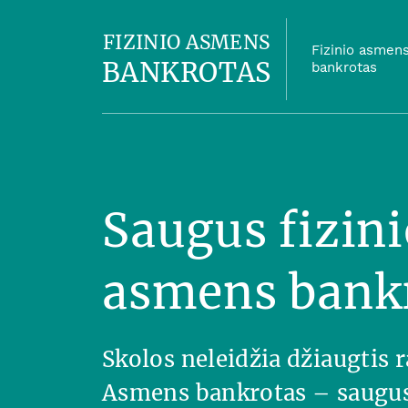
FIZINIO ASMENS
Fizinio asmen
BANKROTAS
bankrotas
Saugus fizini
asmens bank
Skolos neleidžia džiaugtis
Asmens bankrotas – saugus 