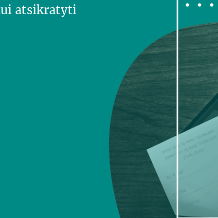
ui atsikratyti