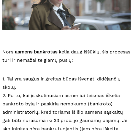
Nors
asmens bankrotas
kelia daug iššūkių, šis procesas
turi ir nemažai teigiamų pusių:
1. Tai yra saugus ir greitas būdas išvengti didėjančių
skolų.
2. Po to, kai įsiskolinusiam asmeniui teismas iškelia
bankroto bylą ir paskiria nemokumo (bankroto)
administratorių, kreditoriams iš šio asmens sąskaitų
gali būti nurašoma iki 33 proc. jo gaunamų pajamų. Jei
skolininkas nėra bankrutuojantis (jam nėra iškelta