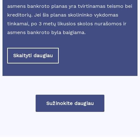
asmens bankroto planas yra tvirtinamas teismo bei
kreditorių. Jei šis planas skolininko vykdomas
tinkamai, po 3 metų likusios skolos nurašomos ir
asmens bankroto byla baigiama.
Skaityti daugiau
Sužinokite daugiau