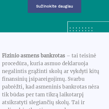
Sužinokite daugiau
Fizinio asmens bankrotas
– tai teisinė
procedūra, kuria asmuo deklaruoja
negalintis grąžinti skolų ar vykdyti kitų
finansinių įsipareigojimų. Svarbu
pabrėžti, kad asmeninis bankrotas nėra
tik būdas per tam tikrą laikotarpį
atsikratyti slegiančių skolų. Tai ir