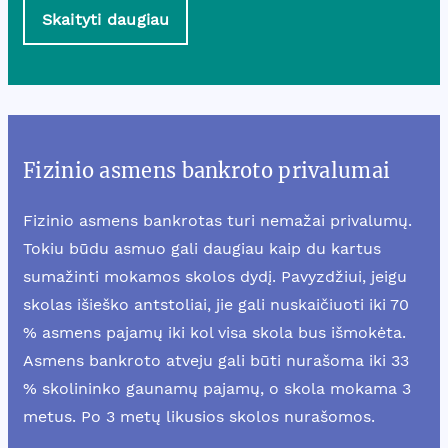
Skaityti daugiau
Fizinio asmens bankroto privalumai
Fizinio asmens bankrotas turi nemažai privalumų.
Tokiu būdu asmuo gali daugiau kaip du kartus
sumažinti mokamos skolos dydį. Pavyzdžiui, jeigu
skolas išieško antstoliai, jie gali nuskaičiuoti iki 70
% asmens pajamų iki kol visa skola bus išmokėta.
Asmens bankroto atveju gali būti nurašoma iki 33
% skolininko gaunamų pajamų, o skola mokama 3
metus. Po 3 metų likusios skolos nurašomos.