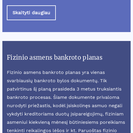
Skaityti daugiau
Fizinio asmens bankroto planas
Fizinio asmens bankroto planas yra vienas
svarbiausių bankroto bylos dokumentų. Tik
patvirtinus šį planą prasideda 3 metus truksiantis
bankroto procesas. Šiame dokumente privaloma
nurodyti priežastis, kodėl įsiskolinęs asmuo negali
vykdyti kreditoriams duotų įsipareigojimų, fiziniam
asmeniui kiekvieną mėnesį būtiniesiems poreikiams
tenkinti reikalingos lėšos ir kt. Paruoštas fizinio