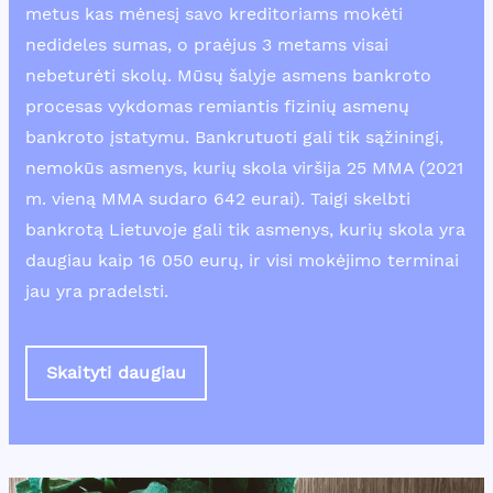
metus kas mėnesį savo kreditoriams mokėti
nedideles sumas, o praėjus 3 metams visai
nebeturėti skolų. Mūsų šalyje asmens bankroto
procesas vykdomas remiantis fizinių asmenų
bankroto įstatymu. Bankrutuoti gali tik sąžiningi,
nemokūs asmenys, kurių skola viršija 25 MMA (2021
m. vieną MMA sudaro 642 eurai). Taigi skelbti
bankrotą Lietuvoje gali tik asmenys, kurių skola yra
daugiau kaip 16 050 eurų, ir visi mokėjimo terminai
jau yra pradelsti.
Skaityti daugiau