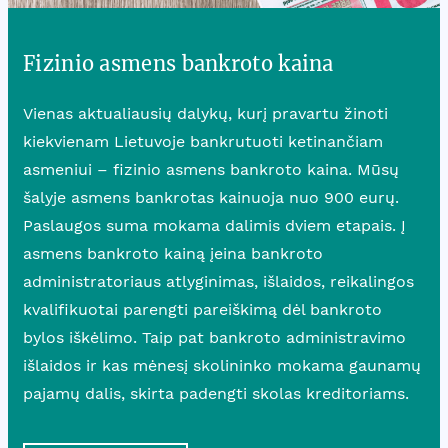
Fizinio asmens bankroto kaina
Vienas aktualiausių dalykų, kurį pravartu žinoti
kiekvienam Lietuvoje bankrutuoti ketinančiam
asmeniui – fizinio asmens bankroto kaina. Mūsų
šalyje asmens bankrotas kainuoja nuo 900 eurų.
Paslaugos suma mokama dalimis dviem etapais. Į
asmens bankroto kainą įeina bankroto
administratoriaus atlyginimas, išlaidos, reikalingos
kvalifikuotai parengti pareiškimą dėl bankroto
bylos iškėlimo. Taip pat bankroto administravimo
išlaidos ir kas mėnesį skolininko mokama gaunamų
pajamų dalis, skirta padengti skolas kreditoriams.