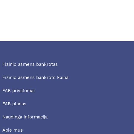
Fizinio asmens bankrotas
Fizinio asmens bankroto kaina
FAB privalumai
FAB planas
Naudinga informacija
Apie mus