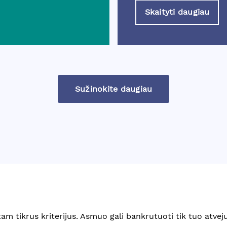
Skaityti daugiau
Sužinokite daugiau
tam tikrus kriterijus. Asmuo gali bankrutuoti tik tuo atveju,