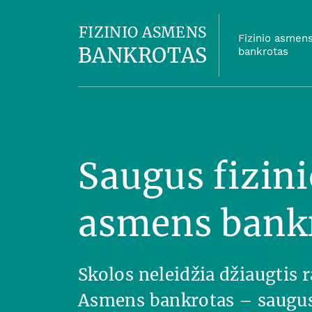
FIZINIO ASMENS
Fizinio asmen
BANKROTAS
bankrotas
Saugus fizini
asmens bank
Skolos neleidžia džiaugtis
Asmens bankrotas – saugus 