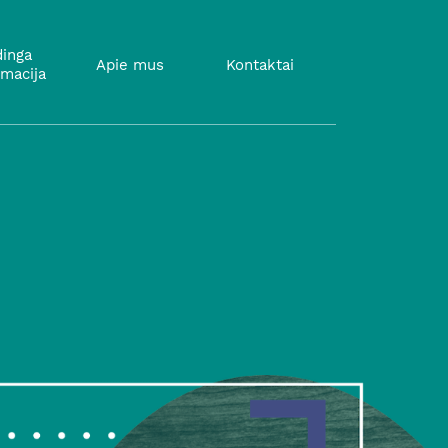
inga
Apie mus
Kontaktai
rmacija