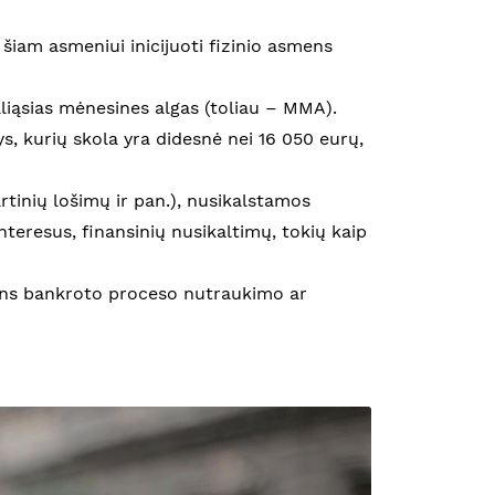
i šiam asmeniui inicijuoti fizinio asmens
liąsias mėnesines algas (toliau – MMA).
, kurių skola yra didesnė nei 16 050 eurų,
rtinių lošimų ir pan.), nusikalstamos
interesus, finansinių nusikaltimų, tokių kaip
smens bankroto proceso nutraukimo ar