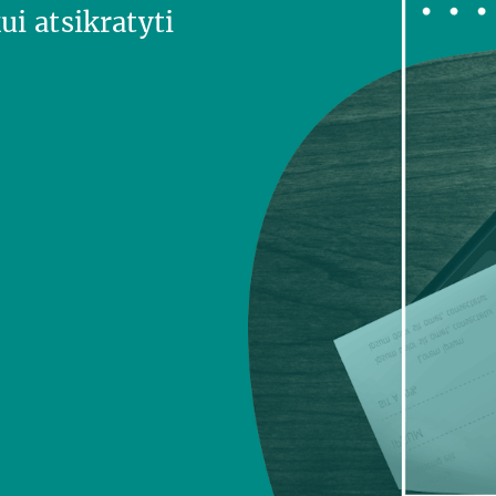
ui atsikratyti