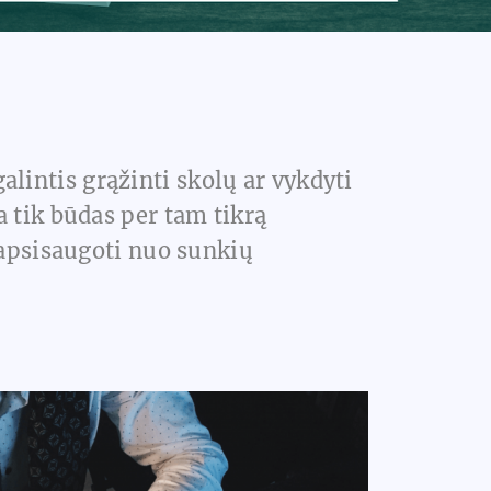
lintis grąžinti skolų ar vykdyti
 tik būdas per tam tikrą
 apsisaugoti nuo sunkių