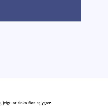
 jeigu atitinka šias sąlygas: