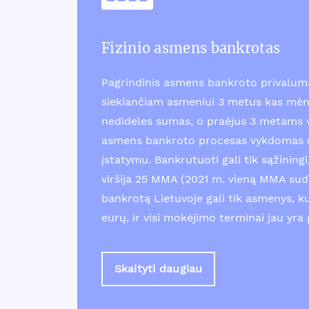
Fizinio asmens bankrotas
Pagrindinis asmens bankroto privalum
siekiančiam asmeniui 3 metus kas mėn
nedideles sumas, o praėjus 3 metams v
asmens bankroto procesas vykdomas r
įstatymu. Bankrutuoti gali tik sąžinin
viršija 25 MMA (2021 m. vieną MMA suda
bankrotą Lietuvoje gali tik asmenys, k
eurų, ir visi mokėjimo terminai jau yra 
Skaityti daugiau