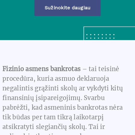
Sužinokite daugiau
Fizinio asmens bankrotas
– tai teisinė
procedūra, kuria asmuo deklaruoja
negalintis grąžinti skolų ar vykdyti kitų
finansinių įsipareigojimų. Svarbu
pabrėžti, kad asmeninis bankrotas nėra
tik būdas per tam tikrą laikotarpį
atsikratyti slegiančių skolų. Tai ir