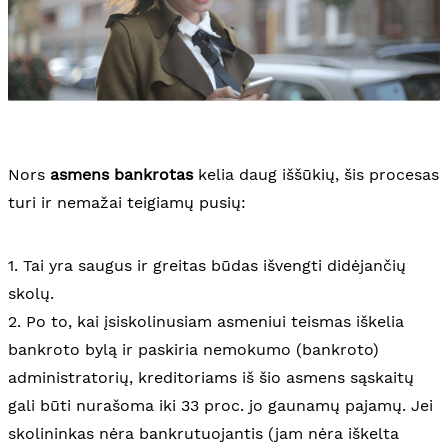
Nors
asmens bankrotas
kelia daug iššūkių, šis procesas
turi ir nemažai teigiamų pusių:
1. Tai yra saugus ir greitas būdas išvengti didėjančių
skolų.
2. Po to, kai įsiskolinusiam asmeniui teismas iškelia
bankroto bylą ir paskiria nemokumo (bankroto)
administratorių, kreditoriams iš šio asmens sąskaitų
gali būti nurašoma iki 33 proc. jo gaunamų pajamų. Jei
skolininkas nėra bankrutuojantis (jam nėra iškelta