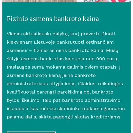
Fizinio asmens bankroto kaina
Vienas aktualiausių dalykų, kurį pravartu žinoti
kiekvienam Lietuvoje bankrutuoti ketinančiam
asmeniui – fizinio asmens bankroto kaina. Mūsų
šalyje asmens bankrotas kainuoja nuo 900 eurų.
Paslaugos suma mokama dalimis dviem etapais. Į
asmens bankroto kainą įeina bankroto
administratoriaus atlyginimas, išlaidos, reikalingos
kvalifikuotai parengti pareiškimą dėl bankroto
bylos iškėlimo. Taip pat bankroto administravimo
išlaidos ir kas mėnesį skolininko mokama gaunamų
pajamų dalis, skirta padengti skolas kreditoriams.