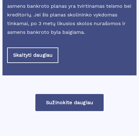
asmens bankroto planas yra tvirtinamas teismo bei
kreditorių. Jei šis planas skolininko vykdomas
tinkamai, po 3 metų likusios skolos nurašomos ir
asmens bankroto byla baigiama.
Skaityti daugiau
Sužinokite daugiau