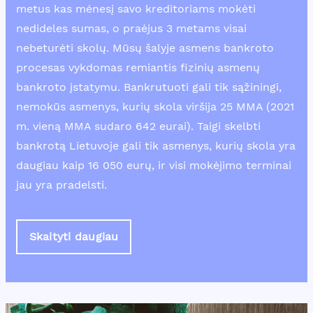
metus kas mėnesį savo kreditoriams mokėti
nedideles sumas, o praėjus 3 metams visai
nebeturėti skolų. Mūsų šalyje asmens bankroto
procesas vykdomas remiantis fizinių asmenų
bankroto įstatymu. Bankrutuoti gali tik sąžiningi,
nemokūs asmenys, kurių skola viršija 25 MMA (2021
m. vieną MMA sudaro 642 eurai). Taigi skelbti
bankrotą Lietuvoje gali tik asmenys, kurių skola yra
daugiau kaip 16 050 eurų, ir visi mokėjimo terminai
jau yra pradelsti.
Skaityti daugiau