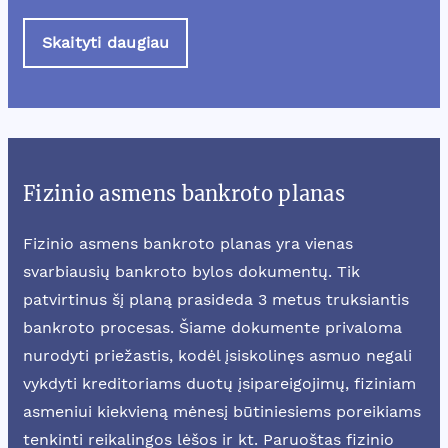
Skaityti daugiau
Fizinio asmens bankroto planas
Fizinio asmens bankroto planas yra vienas
svarbiausių bankroto bylos dokumentų. Tik
patvirtinus šį planą prasideda 3 metus truksiantis
bankroto procesas. Šiame dokumente privaloma
nurodyti priežastis, kodėl įsiskolinęs asmuo negali
vykdyti kreditoriams duotų įsipareigojimų, fiziniam
asmeniui kiekvieną mėnesį būtiniesiems poreikiams
tenkinti reikalingos lėšos ir kt. Paruoštas fizinio