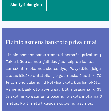
Skaityti daugiau
Fizinio asmens bankroto privalumai
Fizinio asmens bankrotas turi nemažai privalumų.
Tokiu būdu asmuo gali daugiau kaip du kartus
sumažinti mokamos skolos dydį. Pavyzdžiui, jeigu
skolas išieško antstoliai, jie gali nuskaičiuoti iki 70
% asmens pajamų iki kol visa skola bus išmokėta.
Asmens bankroto atveju gali būti nurašoma iki 33
% skolininko gaunamų pajamų, o skola mokama 3
metus. Po 3 metų likusios skolos nurašomos.