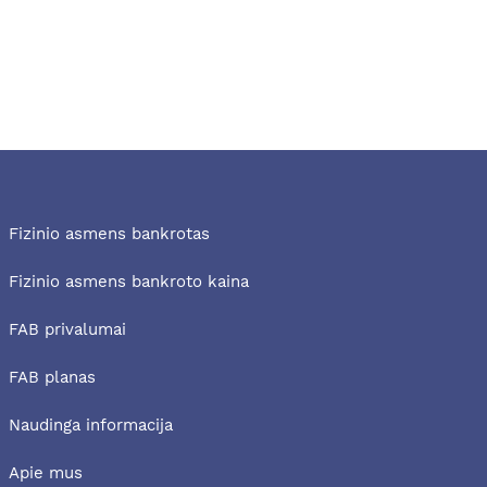
Fizinio asmens bankrotas
Fizinio asmens bankroto kaina
FAB privalumai
FAB planas
Naudinga informacija
Apie mus