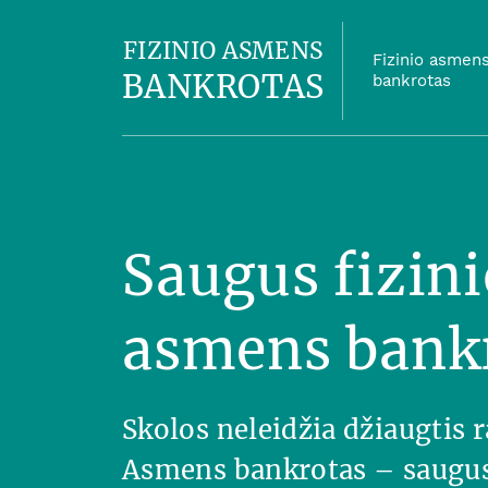
FIZINIO ASMENS
Fizinio asmen
BANKROTAS
bankrotas
Saugus fizini
asmens bank
Skolos neleidžia džiaugtis
Asmens bankrotas – saugus 