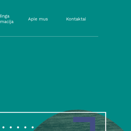
inga
Apie mus
Kontaktai
rmacija