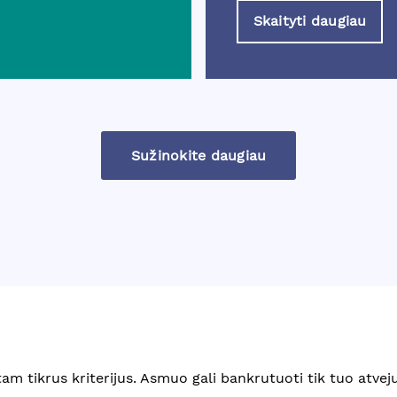
Skaityti daugiau
Sužinokite daugiau
tam tikrus kriterijus. Asmuo gali bankrutuoti tik tuo atveju,