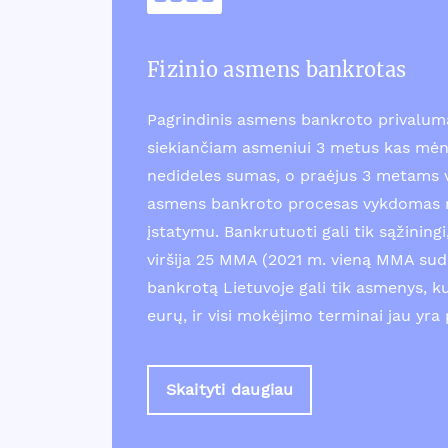
Fizinio asmens bankrotas
Pagrindinis asmens bankroto privalum
siekiančiam asmeniui 3 metus kas mėn
nedideles sumas, o praėjus 3 metams v
asmens bankroto procesas vykdomas r
įstatymu. Bankrutuoti gali tik sąžinin
viršija 25 MMA (2021 m. vieną MMA suda
bankrotą Lietuvoje gali tik asmenys, k
eurų, ir visi mokėjimo terminai jau yra 
Skaityti daugiau