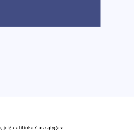
 jeigu atitinka šias sąlygas: