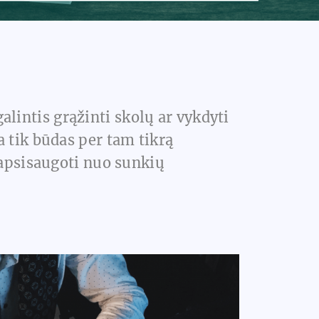
lintis grąžinti skolų ar vykdyti
 tik būdas per tam tikrą
 apsisaugoti nuo sunkių