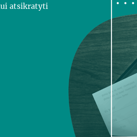
ui atsikratyti