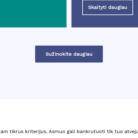
Skaityti daugiau
Sužinokite daugiau
tam tikrus kriterijus. Asmuo gali bankrutuoti tik tuo atveju,