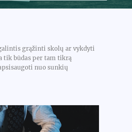
lintis grąžinti skolų ar vykdyti
 tik būdas per tam tikrą
 apsisaugoti nuo sunkių