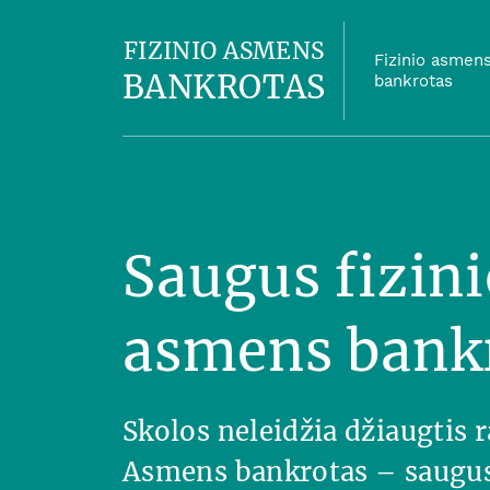
FIZINIO ASMENS
Fizinio asmen
BANKROTAS
bankrotas
Saugus fizini
asmens bank
Skolos neleidžia džiaugtis
Asmens bankrotas – saugus 