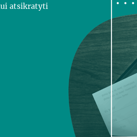
ui atsikratyti