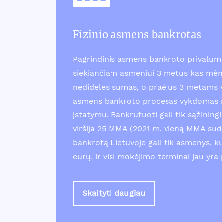
Fizinio asmens bankrotas
Pagrindinis asmens bankroto privalum
siekiančiam asmeniui 3 metus kas mėn
nedideles sumas, o praėjus 3 metams v
asmens bankroto procesas vykdomas r
įstatymu. Bankrutuoti gali tik sąžinin
viršija 25 MMA (2021 m. vieną MMA suda
bankrotą Lietuvoje gali tik asmenys, k
eurų, ir visi mokėjimo terminai jau yra 
Skaityti daugiau