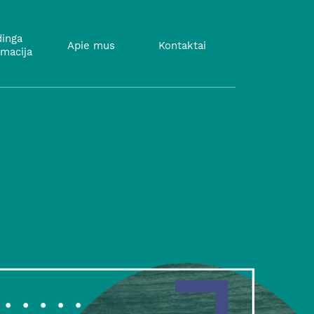
inga
Apie mus
Kontaktai
rmacija