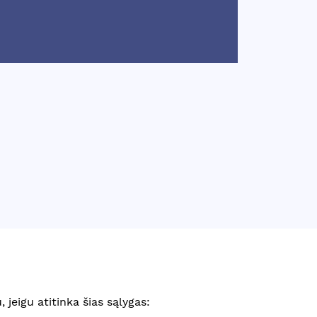
 jeigu atitinka šias sąlygas: