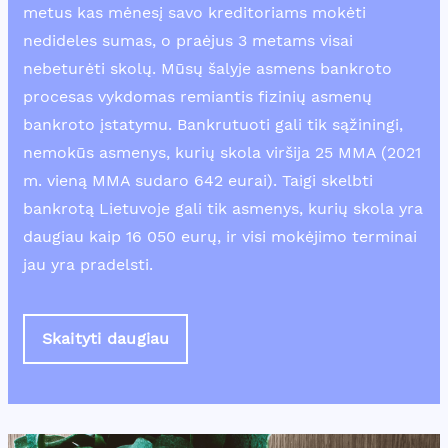
metus kas mėnesį savo kreditoriams mokėti
nedideles sumas, o praėjus 3 metams visai
nebeturėti skolų. Mūsų šalyje asmens bankroto
procesas vykdomas remiantis fizinių asmenų
bankroto įstatymu. Bankrutuoti gali tik sąžiningi,
nemokūs asmenys, kurių skola viršija 25 MMA (2021
m. vieną MMA sudaro 642 eurai). Taigi skelbti
bankrotą Lietuvoje gali tik asmenys, kurių skola yra
daugiau kaip 16 050 eurų, ir visi mokėjimo terminai
jau yra pradelsti.
Skaityti daugiau