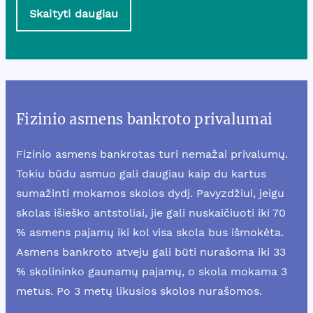
Skaityti daugiau
Fizinio asmens bankroto privalumai
Fizinio asmens bankrotas turi nemažai privalumų.
Tokiu būdu asmuo gali daugiau kaip du kartus
sumažinti mokamos skolos dydį. Pavyzdžiui, jeigu
skolas išieško antstoliai, jie gali nuskaičiuoti iki 70
% asmens pajamų iki kol visa skola bus išmokėta.
Asmens bankroto atveju gali būti nurašoma iki 33
% skolininko gaunamų pajamų, o skola mokama 3
metus. Po 3 metų likusios skolos nurašomos.