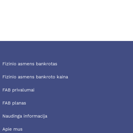
Fizinio asmens bankrotas
Fizinio asmens bankroto kaina
FAB privalumai
FAB planas
Naudinga informacija
Apie mus