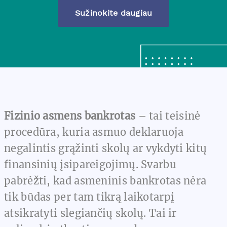
Sužinokite daugiau
Fizinio asmens bankrotas
– tai teisinė
procedūra, kuria asmuo deklaruoja
negalintis grąžinti skolų ar vykdyti kitų
finansinių įsipareigojimų. Svarbu
pabrėžti, kad asmeninis bankrotas nėra
tik būdas per tam tikrą laikotarpį
atsikratyti slegiančių skolų. Tai ir