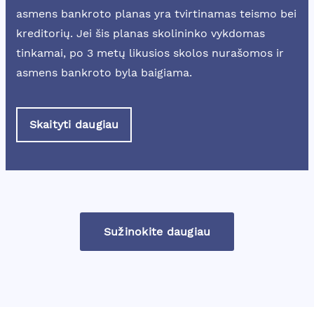
asmens bankroto planas yra tvirtinamas teismo bei
kreditorių. Jei šis planas skolininko vykdomas
tinkamai, po 3 metų likusios skolos nurašomos ir
asmens bankroto byla baigiama.
Skaityti daugiau
Sužinokite daugiau