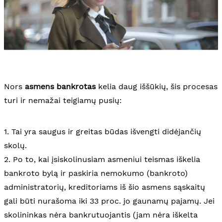
Nors
asmens bankrotas
kelia daug iššūkių, šis procesas
turi ir nemažai teigiamų pusių:
1. Tai yra saugus ir greitas būdas išvengti didėjančių
skolų.
2. Po to, kai įsiskolinusiam asmeniui teismas iškelia
bankroto bylą ir paskiria nemokumo (bankroto)
administratorių, kreditoriams iš šio asmens sąskaitų
gali būti nurašoma iki 33 proc. jo gaunamų pajamų. Jei
skolininkas nėra bankrutuojantis (jam nėra iškelta