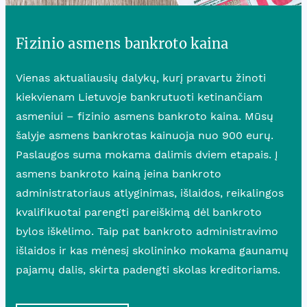
Fizinio asmens bankroto kaina
Vienas aktualiausių dalykų, kurį pravartu žinoti
kiekvienam Lietuvoje bankrutuoti ketinančiam
asmeniui – fizinio asmens bankroto kaina. Mūsų
šalyje asmens bankrotas kainuoja nuo 900 eurų.
Paslaugos suma mokama dalimis dviem etapais. Į
asmens bankroto kainą įeina bankroto
administratoriaus atlyginimas, išlaidos, reikalingos
kvalifikuotai parengti pareiškimą dėl bankroto
bylos iškėlimo. Taip pat bankroto administravimo
išlaidos ir kas mėnesį skolininko mokama gaunamų
pajamų dalis, skirta padengti skolas kreditoriams.