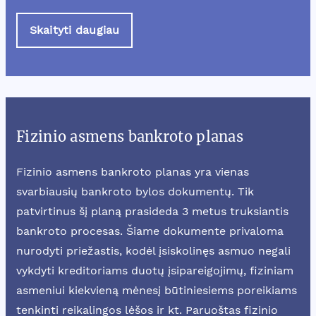
Skaityti daugiau
Fizinio asmens bankroto planas
Fizinio asmens bankroto planas yra vienas
svarbiausių bankroto bylos dokumentų. Tik
patvirtinus šį planą prasideda 3 metus truksiantis
bankroto procesas. Šiame dokumente privaloma
nurodyti priežastis, kodėl įsiskolinęs asmuo negali
vykdyti kreditoriams duotų įsipareigojimų, fiziniam
asmeniui kiekvieną mėnesį būtiniesiems poreikiams
tenkinti reikalingos lėšos ir kt. Paruoštas fizinio