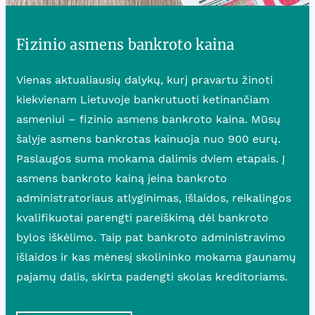
Fizinio asmens bankroto kaina
Vienas aktualiausių dalykų, kurį pravartu žinoti
kiekvienam Lietuvoje bankrutuoti ketinančiam
asmeniui – fizinio asmens bankroto kaina. Mūsų
šalyje asmens bankrotas kainuoja nuo 900 eurų.
Paslaugos suma mokama dalimis dviem etapais. Į
asmens bankroto kainą įeina bankroto
administratoriaus atlyginimas, išlaidos, reikalingos
kvalifikuotai parengti pareiškimą dėl bankroto
bylos iškėlimo. Taip pat bankroto administravimo
išlaidos ir kas mėnesį skolininko mokama gaunamų
pajamų dalis, skirta padengti skolas kreditoriams.