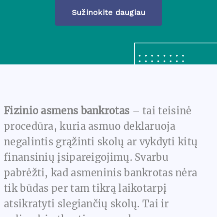
Sužinokite daugiau
Fizinio asmens bankrotas
– tai teisinė
procedūra, kuria asmuo deklaruoja
negalintis grąžinti skolų ar vykdyti kitų
finansinių įsipareigojimų. Svarbu
pabrėžti, kad asmeninis bankrotas nėra
tik būdas per tam tikrą laikotarpį
atsikratyti slegiančių skolų. Tai ir