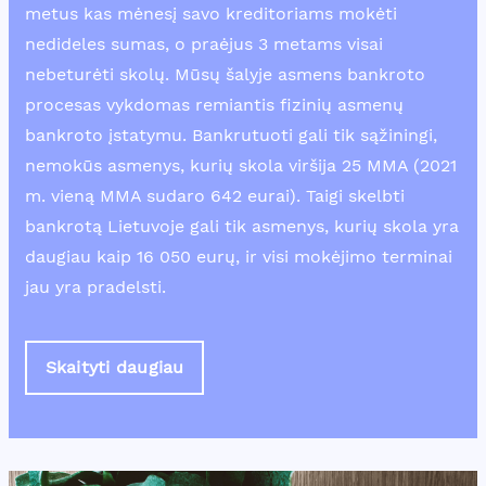
metus kas mėnesį savo kreditoriams mokėti
nedideles sumas, o praėjus 3 metams visai
nebeturėti skolų. Mūsų šalyje asmens bankroto
procesas vykdomas remiantis fizinių asmenų
bankroto įstatymu. Bankrutuoti gali tik sąžiningi,
nemokūs asmenys, kurių skola viršija 25 MMA (2021
m. vieną MMA sudaro 642 eurai). Taigi skelbti
bankrotą Lietuvoje gali tik asmenys, kurių skola yra
daugiau kaip 16 050 eurų, ir visi mokėjimo terminai
jau yra pradelsti.
Skaityti daugiau