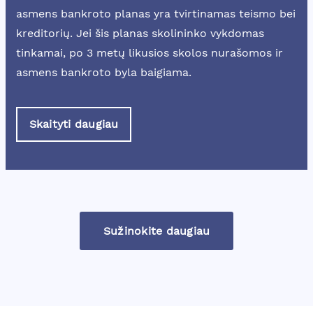
asmens bankroto planas yra tvirtinamas teismo bei
kreditorių. Jei šis planas skolininko vykdomas
tinkamai, po 3 metų likusios skolos nurašomos ir
asmens bankroto byla baigiama.
Skaityti daugiau
Sužinokite daugiau