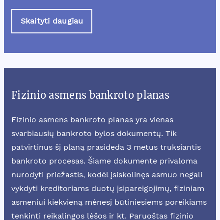
Skaityti daugiau
Fizinio asmens bankroto planas
Fizinio asmens bankroto planas yra vienas
svarbiausių bankroto bylos dokumentų. Tik
patvirtinus šį planą prasideda 3 metus truksiantis
bankroto procesas. Šiame dokumente privaloma
nurodyti priežastis, kodėl įsiskolinęs asmuo negali
vykdyti kreditoriams duotų įsipareigojimų, fiziniam
asmeniui kiekvieną mėnesį būtiniesiems poreikiams
tenkinti reikalingos lėšos ir kt. Paruoštas fizinio