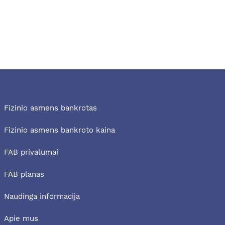
Fizinio asmens bankrotas
Fizinio asmens bankroto kaina
FAB privalumai
FAB planas
Naudinga informacija
Apie mus