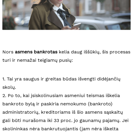
Nors
asmens bankrotas
kelia daug iššūkių, šis procesas
turi ir nemažai teigiamų pusių:
1. Tai yra saugus ir greitas būdas išvengti didėjančių
skolų.
2. Po to, kai įsiskolinusiam asmeniui teismas iškelia
bankroto bylą ir paskiria nemokumo (bankroto)
administratorių, kreditoriams iš šio asmens sąskaitų
gali būti nurašoma iki 33 proc. jo gaunamų pajamų. Jei
skolininkas nėra bankrutuojantis (jam nėra iškelta