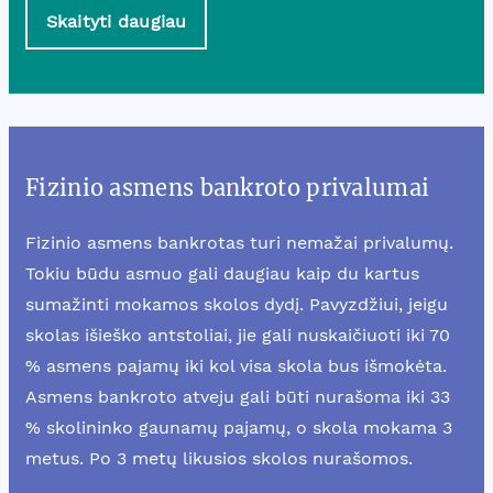
Skaityti daugiau
Fizinio asmens bankroto privalumai
Fizinio asmens bankrotas turi nemažai privalumų.
Tokiu būdu asmuo gali daugiau kaip du kartus
sumažinti mokamos skolos dydį. Pavyzdžiui, jeigu
skolas išieško antstoliai, jie gali nuskaičiuoti iki 70
% asmens pajamų iki kol visa skola bus išmokėta.
Asmens bankroto atveju gali būti nurašoma iki 33
% skolininko gaunamų pajamų, o skola mokama 3
metus. Po 3 metų likusios skolos nurašomos.