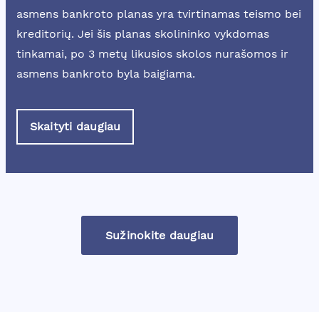
asmens bankroto planas yra tvirtinamas teismo bei
kreditorių. Jei šis planas skolininko vykdomas
tinkamai, po 3 metų likusios skolos nurašomos ir
asmens bankroto byla baigiama.
Skaityti daugiau
Sužinokite daugiau