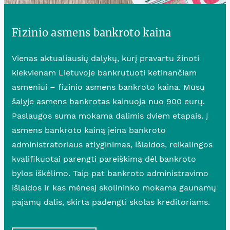
Fizinio asmens bankroto kaina
Vienas aktualiausių dalykų, kurį pravartu žinoti
kiekvienam Lietuvoje bankrutuoti ketinančiam
asmeniui – fizinio asmens bankroto kaina. Mūsų
šalyje asmens bankrotas kainuoja nuo 900 eurų.
Paslaugos suma mokama dalimis dviem etapais. Į
asmens bankroto kainą įeina bankroto
administratoriaus atlyginimas, išlaidos, reikalingos
kvalifikuotai parengti pareiškimą dėl bankroto
bylos iškėlimo. Taip pat bankroto administravimo
išlaidos ir kas mėnesį skolininko mokama gaunamų
pajamų dalis, skirta padengti skolas kreditoriams.