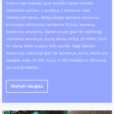
metus kas mėnesį savo kreditoriams mokėti
nedideles sumas, o praėjus 3 metams visai
nebeturėti skolų. Mūsų šalyje asmens bankroto
procesas vykdomas remiantis fizinių asmenų
bankroto įstatymu. Bankrutuoti gali tik sąžiningi,
nemokūs asmenys, kurių skola viršija 25 MMA (2021
m. vieną MMA sudaro 642 eurai). Taigi skelbti
bankrotą Lietuvoje gali tik asmenys, kurių skola yra
daugiau kaip 16 050 eurų, ir visi mokėjimo terminai
jau yra pradelsti.
Skaityti daugiau