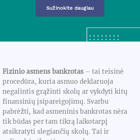
Sužinokite daugiau
Fizinio asmens bankrotas
– tai teisinė
procedūra, kuria asmuo deklaruoja
negalintis grąžinti skolų ar vykdyti kitų
finansinių įsipareigojimų. Svarbu
pabrėžti, kad asmeninis bankrotas nėra
tik būdas per tam tikrą laikotarpį
atsikratyti slegiančių skolų. Tai ir