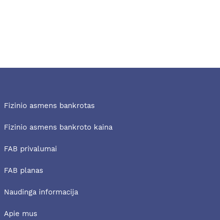
Fizinio asmens bankrotas
Fizinio asmens bankroto kaina
FAB privalumai
FAB planas
Naudinga informacija
Apie mus