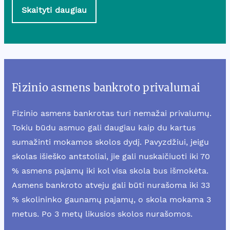
Skaityti daugiau
Fizinio asmens bankroto privalumai
Fizinio asmens bankrotas turi nemažai privalumų.
Tokiu būdu asmuo gali daugiau kaip du kartus
sumažinti mokamos skolos dydį. Pavyzdžiui, jeigu
skolas išieško antstoliai, jie gali nuskaičiuoti iki 70
% asmens pajamų iki kol visa skola bus išmokėta.
Asmens bankroto atveju gali būti nurašoma iki 33
% skolininko gaunamų pajamų, o skola mokama 3
metus. Po 3 metų likusios skolos nurašomos.