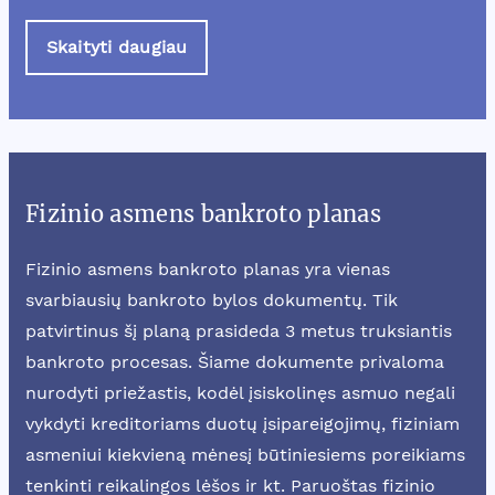
Skaityti daugiau
Fizinio asmens bankroto planas
Fizinio asmens bankroto planas yra vienas
svarbiausių bankroto bylos dokumentų. Tik
patvirtinus šį planą prasideda 3 metus truksiantis
bankroto procesas. Šiame dokumente privaloma
nurodyti priežastis, kodėl įsiskolinęs asmuo negali
vykdyti kreditoriams duotų įsipareigojimų, fiziniam
asmeniui kiekvieną mėnesį būtiniesiems poreikiams
tenkinti reikalingos lėšos ir kt. Paruoštas fizinio