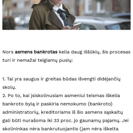
Nors
asmens bankrotas
kelia daug iššūkių, šis procesas
turi ir nemažai teigiamų pusių:
1. Tai yra saugus ir greitas būdas išvengti didėjančių
skolų.
2. Po to, kai įsiskolinusiam asmeniui teismas iškelia
bankroto bylą ir paskiria nemokumo (bankroto)
administratorių, kreditoriams iš šio asmens sąskaitų
gali būti nurašoma iki 33 proc. jo gaunamų pajamų. Jei
skolininkas nėra bankrutuojantis (jam nėra iškelta