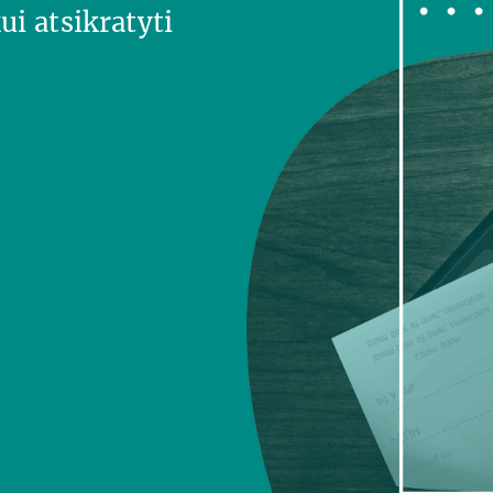
ui atsikratyti