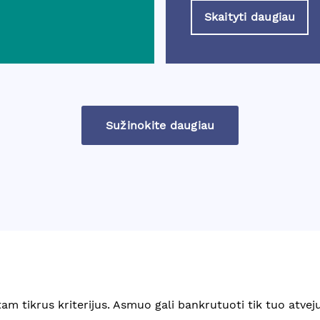
Skaityti daugiau
Sužinokite daugiau
tam tikrus kriterijus. Asmuo gali bankrutuoti tik tuo atveju,