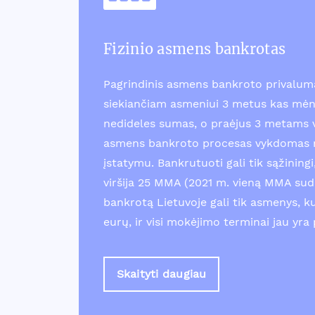
Fizinio asmens bankrotas
Pagrindinis asmens bankroto privalum
siekiančiam asmeniui 3 metus kas mėn
nedideles sumas, o praėjus 3 metams v
asmens bankroto procesas vykdomas r
įstatymu. Bankrutuoti gali tik sąžinin
viršija 25 MMA (2021 m. vieną MMA suda
bankrotą Lietuvoje gali tik asmenys, k
eurų, ir visi mokėjimo terminai jau yra 
Skaityti daugiau