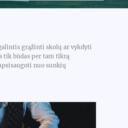
lintis grąžinti skolų ar vykdyti
 tik būdas per tam tikrą
 apsisaugoti nuo sunkių