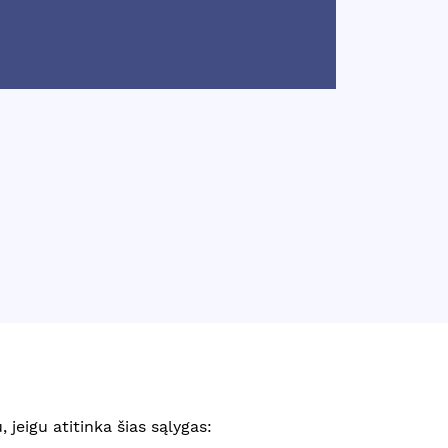
 jeigu atitinka šias sąlygas: