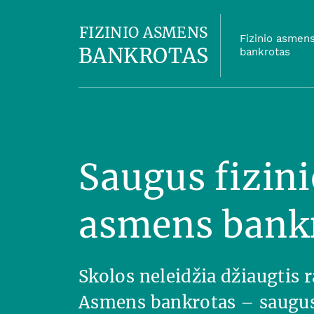
FIZINIO ASMENS
Fizinio asmen
BANKROTAS
bankrotas
Saugus fizini
asmens bank
Skolos neleidžia džiaugtis
Asmens bankrotas – saugus 