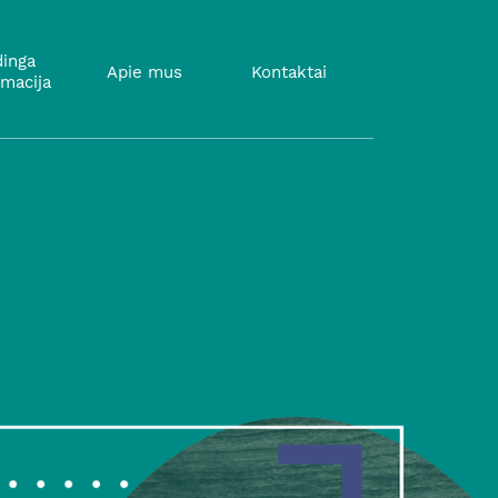
inga
Apie mus
Kontaktai
rmacija