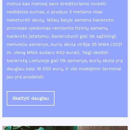
metus kas mėnesį savo kreditoriams mokėti
nedideles sumas, o praėjus 3 metams visai
nebeturėti skolų. Mūsų šalyje asmens bankroto
procesas vykdomas remiantis fizinių asmenų
bankroto įstatymu. Bankrutuoti gali tik sąžiningi,
nemokūs asmenys, kurių skola viršija 25 MMA (2021
m. vieną MMA sudaro 642 eurai). Taigi skelbti
bankrotą Lietuvoje gali tik asmenys, kurių skola yra
daugiau kaip 16 050 eurų, ir visi mokėjimo terminai
jau yra pradelsti.
Skaityti daugiau