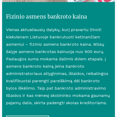
Fizinio asmens bankroto kaina
Vienas aktualiausių dalykų, kurį pravartu žinoti
kiekvienam Lietuvoje bankrutuoti ketinančiam
asmeniui – fizinio asmens bankroto kaina. Mūsų
šalyje asmens bankrotas kainuoja nuo 900 eurų.
Paslaugos suma mokama dalimis dviem etapais. Į
asmens bankroto kainą įeina bankroto
administratoriaus atlyginimas, išlaidos, reikalingos
kvalifikuotai parengti pareiškimą dėl bankroto
bylos iškėlimo. Taip pat bankroto administravimo
išlaidos ir kas mėnesį skolininko mokama gaunamų
pajamų dalis, skirta padengti skolas kreditoriams.