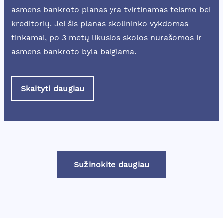
asmens bankroto planas yra tvirtinamas teismo bei
kreditorių. Jei šis planas skolininko vykdomas
tinkamai, po 3 metų likusios skolos nurašomos ir
asmens bankroto byla baigiama.
Skaityti daugiau
Sužinokite daugiau