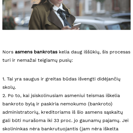
Nors
asmens bankrotas
kelia daug iššūkių, šis procesas
turi ir nemažai teigiamų pusių:
1. Tai yra saugus ir greitas būdas išvengti didėjančių
skolų.
2. Po to, kai įsiskolinusiam asmeniui teismas iškelia
bankroto bylą ir paskiria nemokumo (bankroto)
administratorių, kreditoriams iš šio asmens sąskaitų
gali būti nurašoma iki 33 proc. jo gaunamų pajamų. Jei
skolininkas nėra bankrutuojantis (jam nėra iškelta