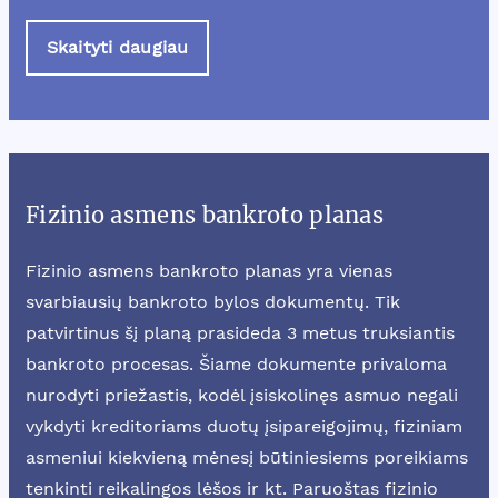
Skaityti daugiau
Fizinio asmens bankroto planas
Fizinio asmens bankroto planas yra vienas
svarbiausių bankroto bylos dokumentų. Tik
patvirtinus šį planą prasideda 3 metus truksiantis
bankroto procesas. Šiame dokumente privaloma
nurodyti priežastis, kodėl įsiskolinęs asmuo negali
vykdyti kreditoriams duotų įsipareigojimų, fiziniam
asmeniui kiekvieną mėnesį būtiniesiems poreikiams
tenkinti reikalingos lėšos ir kt. Paruoštas fizinio