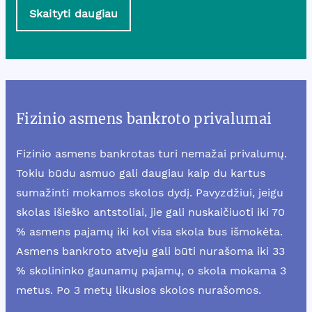
Skaityti daugiau
Fizinio asmens bankroto privalumai
Fizinio asmens bankrotas turi nemažai privalumų.
Tokiu būdu asmuo gali daugiau kaip du kartus
sumažinti mokamos skolos dydį. Pavyzdžiui, jeigu
skolas išieško antstoliai, jie gali nuskaičiuoti iki 70
% asmens pajamų iki kol visa skola bus išmokėta.
Asmens bankroto atveju gali būti nurašoma iki 33
% skolininko gaunamų pajamų, o skola mokama 3
metus. Po 3 metų likusios skolos nurašomos.