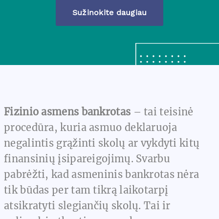
Sužinokite daugiau
Fizinio asmens bankrotas
– tai teisinė
procedūra, kuria asmuo deklaruoja
negalintis grąžinti skolų ar vykdyti kitų
finansinių įsipareigojimų. Svarbu
pabrėžti, kad asmeninis bankrotas nėra
tik būdas per tam tikrą laikotarpį
atsikratyti slegiančių skolų. Tai ir