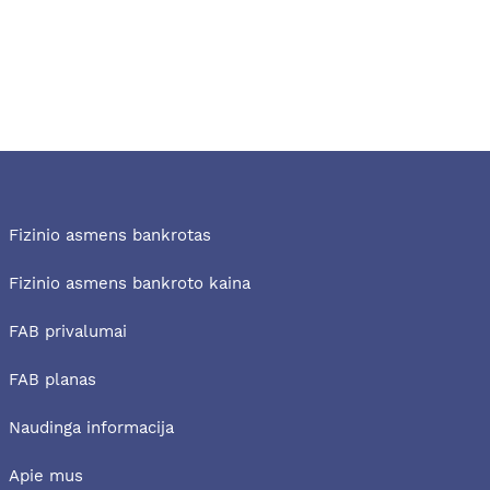
Fizinio asmens bankrotas
Fizinio asmens bankroto kaina
FAB privalumai
FAB planas
Naudinga informacija
Apie mus