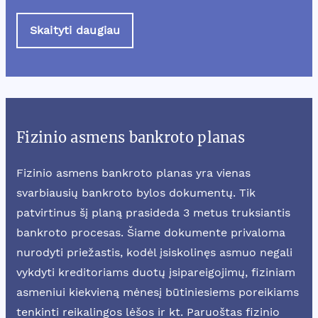
Skaityti daugiau
Fizinio asmens bankroto planas
Fizinio asmens bankroto planas yra vienas
svarbiausių bankroto bylos dokumentų. Tik
patvirtinus šį planą prasideda 3 metus truksiantis
bankroto procesas. Šiame dokumente privaloma
nurodyti priežastis, kodėl įsiskolinęs asmuo negali
vykdyti kreditoriams duotų įsipareigojimų, fiziniam
asmeniui kiekvieną mėnesį būtiniesiems poreikiams
tenkinti reikalingos lėšos ir kt. Paruoštas fizinio