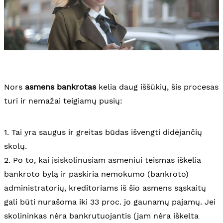
Nors
asmens bankrotas
kelia daug iššūkių, šis procesas
turi ir nemažai teigiamų pusių:
1. Tai yra saugus ir greitas būdas išvengti didėjančių
skolų.
2. Po to, kai įsiskolinusiam asmeniui teismas iškelia
bankroto bylą ir paskiria nemokumo (bankroto)
administratorių, kreditoriams iš šio asmens sąskaitų
gali būti nurašoma iki 33 proc. jo gaunamų pajamų. Jei
skolininkas nėra bankrutuojantis (jam nėra iškelta