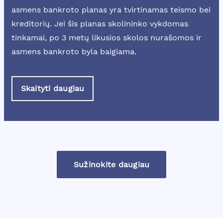
asmens bankroto planas yra tvirtinamas teismo bei
kreditorių. Jei šis planas skolininko vykdomas
tinkamai, po 3 metų likusios skolos nurašomos ir
asmens bankroto byla baigiama.
Skaityti daugiau
Sužinokite daugiau