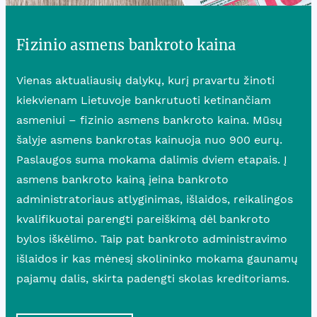
Fizinio asmens bankroto kaina
Vienas aktualiausių dalykų, kurį pravartu žinoti
kiekvienam Lietuvoje bankrutuoti ketinančiam
asmeniui – fizinio asmens bankroto kaina. Mūsų
šalyje asmens bankrotas kainuoja nuo 900 eurų.
Paslaugos suma mokama dalimis dviem etapais. Į
asmens bankroto kainą įeina bankroto
administratoriaus atlyginimas, išlaidos, reikalingos
kvalifikuotai parengti pareiškimą dėl bankroto
bylos iškėlimo. Taip pat bankroto administravimo
išlaidos ir kas mėnesį skolininko mokama gaunamų
pajamų dalis, skirta padengti skolas kreditoriams.