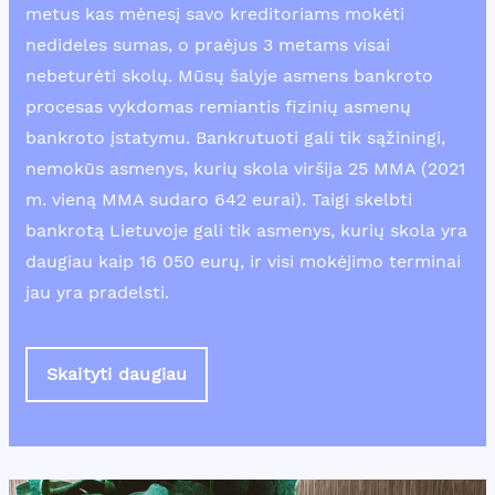
metus kas mėnesį savo kreditoriams mokėti
nedideles sumas, o praėjus 3 metams visai
nebeturėti skolų. Mūsų šalyje asmens bankroto
procesas vykdomas remiantis fizinių asmenų
bankroto įstatymu. Bankrutuoti gali tik sąžiningi,
nemokūs asmenys, kurių skola viršija 25 MMA (2021
m. vieną MMA sudaro 642 eurai). Taigi skelbti
bankrotą Lietuvoje gali tik asmenys, kurių skola yra
daugiau kaip 16 050 eurų, ir visi mokėjimo terminai
jau yra pradelsti.
Skaityti daugiau