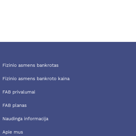
Fizinio asmens bankrotas
Fizinio asmens bankroto kaina
FAB privalumai
FAB planas
Naudinga informacija
Apie mus