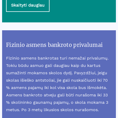
Skaityti daugiau
Fizinio asmens bankroto privalumai
Fizinio asmens bankrotas turi nemažai privalumų.
Tokiu būdu asmuo gali daugiau kaip du kartus
sumažinti mokamos skolos dydį. Pavyzdžiui, jeigu
skolas išieško antstoliai, jie gali nuskaičiuoti iki 70
% asmens pajamų iki kol visa skola bus išmokėta.
Asmens bankroto atveju gali būti nurašoma iki 33
% skolininko gaunamų pajamų, o skola mokama 3
metus. Po 3 metų likusios skolos nurašomos.