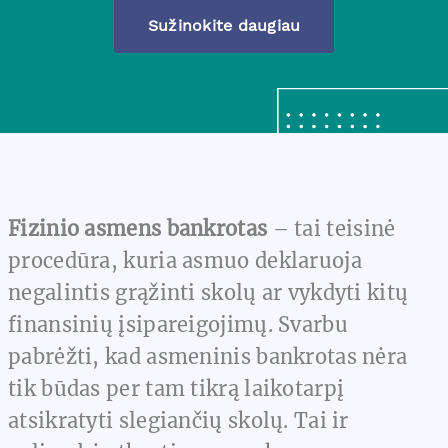
Sužinokite daugiau
Fizinio asmens bankrotas
– tai teisinė
procedūra, kuria asmuo deklaruoja
negalintis grąžinti skolų ar vykdyti kitų
finansinių įsipareigojimų. Svarbu
pabrėžti, kad asmeninis bankrotas nėra
tik būdas per tam tikrą laikotarpį
atsikratyti slegiančių skolų. Tai ir