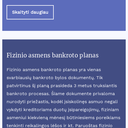
Skaityti daugiau
Fizinio asmens bankroto planas
Fizinio asmens bankroto planas yra vienas
svarbiausių bankroto bylos dokumentų. Tik
patvirtinus šį planą prasideda 3 metus truksiantis
bankroto procesas. Šiame dokumente privaloma
nurodyti priežastis, kodėl įsiskolinęs asmuo negali
vykdyti kreditoriams duotų įsipareigojimų, fiziniam
asmeniui kiekvieną mėnesį būtiniesiems poreikiams
tenkinti reikalingos lėšos ir kt. Paruoštas fizinio