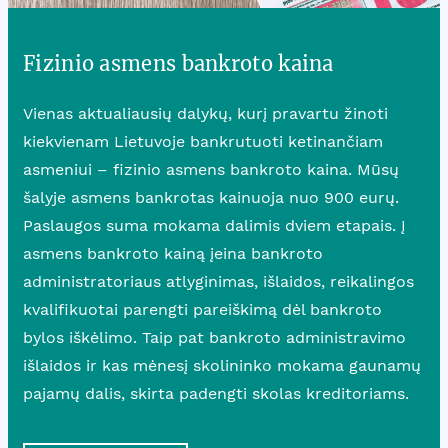
Fizinio asmens bankroto kaina
Vienas aktualiausių dalykų, kurį pravartu žinoti
kiekvienam Lietuvoje bankrutuoti ketinančiam
asmeniui – fizinio asmens bankroto kaina. Mūsų
šalyje asmens bankrotas kainuoja nuo 900 eurų.
Paslaugos suma mokama dalimis dviem etapais. Į
asmens bankroto kainą įeina bankroto
administratoriaus atlyginimas, išlaidos, reikalingos
kvalifikuotai parengti pareiškimą dėl bankroto
bylos iškėlimo. Taip pat bankroto administravimo
išlaidos ir kas mėnesį skolininko mokama gaunamų
pajamų dalis, skirta padengti skolas kreditoriams.