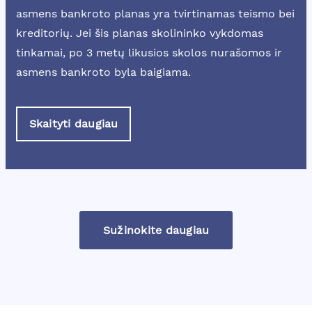
asmens bankroto planas yra tvirtinamas teismo bei
kreditorių. Jei šis planas skolininko vykdomas
tinkamai, po 3 metų likusios skolos nurašomos ir
asmens bankroto byla baigiama.
Skaityti daugiau
Sužinokite daugiau