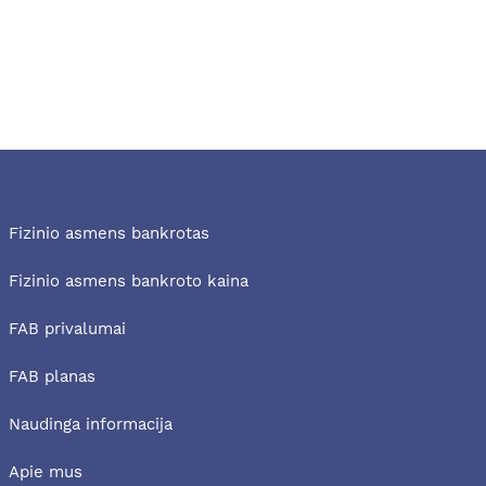
Fizinio asmens bankrotas
Fizinio asmens bankroto kaina
FAB privalumai
FAB planas
Naudinga informacija
Apie mus