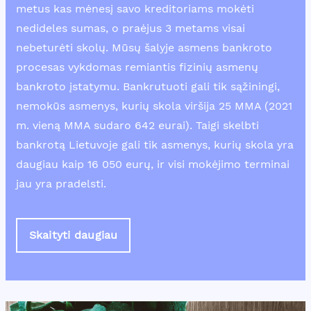
metus kas mėnesį savo kreditoriams mokėti
nedideles sumas, o praėjus 3 metams visai
nebeturėti skolų. Mūsų šalyje asmens bankroto
procesas vykdomas remiantis fizinių asmenų
bankroto įstatymu. Bankrutuoti gali tik sąžiningi,
nemokūs asmenys, kurių skola viršija 25 MMA (2021
m. vieną MMA sudaro 642 eurai). Taigi skelbti
bankrotą Lietuvoje gali tik asmenys, kurių skola yra
daugiau kaip 16 050 eurų, ir visi mokėjimo terminai
jau yra pradelsti.
Skaityti daugiau