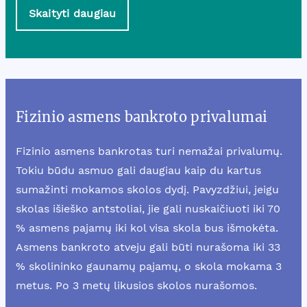
Skaityti daugiau
Fizinio asmens bankroto privalumai
Fizinio asmens bankrotas turi nemažai privalumų.
Tokiu būdu asmuo gali daugiau kaip du kartus
sumažinti mokamos skolos dydį. Pavyzdžiui, jeigu
skolas išieško antstoliai, jie gali nuskaičiuoti iki 70
% asmens pajamų iki kol visa skola bus išmokėta.
Asmens bankroto atveju gali būti nurašoma iki 33
% skolininko gaunamų pajamų, o skola mokama 3
metus. Po 3 metų likusios skolos nurašomos.