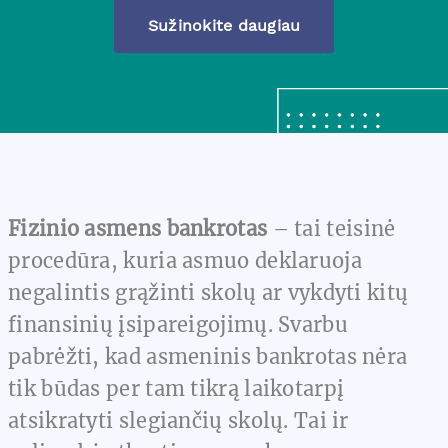
Sužinokite daugiau
Fizinio asmens bankrotas
– tai teisinė
procedūra, kuria asmuo deklaruoja
negalintis grąžinti skolų ar vykdyti kitų
finansinių įsipareigojimų. Svarbu
pabrėžti, kad asmeninis bankrotas nėra
tik būdas per tam tikrą laikotarpį
atsikratyti slegiančių skolų. Tai ir