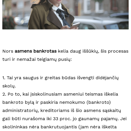
Nors
asmens bankrotas
kelia daug iššūkių, šis procesas
turi ir nemažai teigiamų pusių:
1. Tai yra saugus ir greitas būdas išvengti didėjančių
skolų.
2. Po to, kai įsiskolinusiam asmeniui teismas iškelia
bankroto bylą ir paskiria nemokumo (bankroto)
administratorių, kreditoriams iš šio asmens sąskaitų
gali būti nurašoma iki 33 proc. jo gaunamų pajamų. Jei
skolininkas nėra bankrutuojantis (jam nėra iškelta