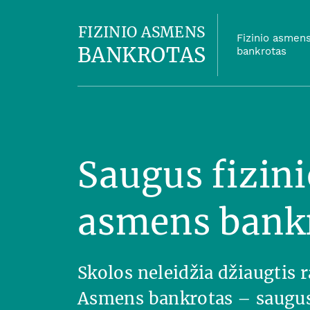
FIZINIO ASMENS
Fizinio asmen
BANKROTAS
bankrotas
Saugus fizini
asmens bank
Skolos neleidžia džiaugtis
Asmens bankrotas – saugus 