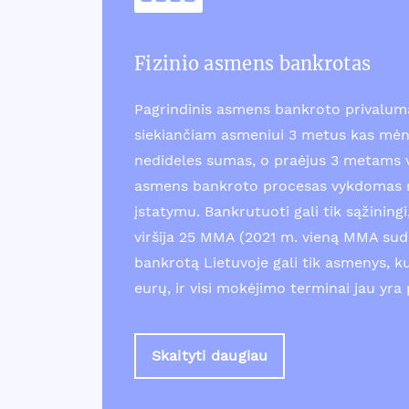
Fizinio asmens bankrotas
Pagrindinis asmens bankroto privalum
siekiančiam asmeniui 3 metus kas mėn
nedideles sumas, o praėjus 3 metams v
asmens bankroto procesas vykdomas r
įstatymu. Bankrutuoti gali tik sąžinin
viršija 25 MMA (2021 m. vieną MMA suda
bankrotą Lietuvoje gali tik asmenys, k
eurų, ir visi mokėjimo terminai jau yra 
Skaityti daugiau