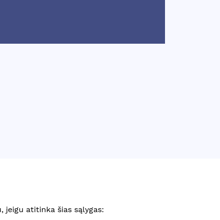
 jeigu atitinka šias sąlygas: