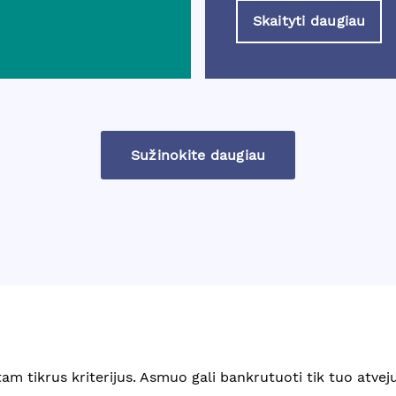
Skaityti daugiau
Sužinokite daugiau
tam tikrus kriterijus. Asmuo gali bankrutuoti tik tuo atveju,