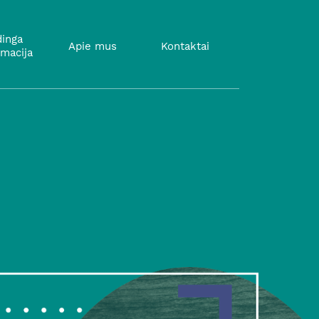
inga
Apie mus
Kontaktai
rmacija