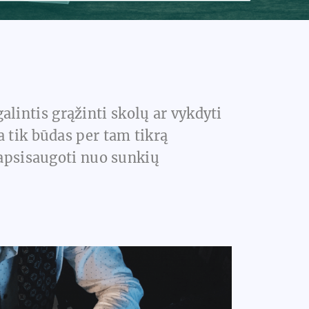
lintis grąžinti skolų ar vykdyti
 tik būdas per tam tikrą
 apsisaugoti nuo sunkių