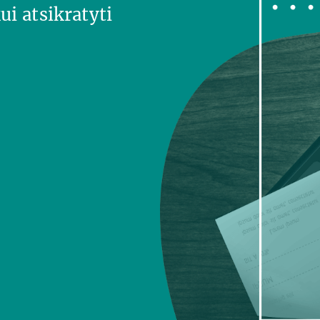
ui atsikratyti