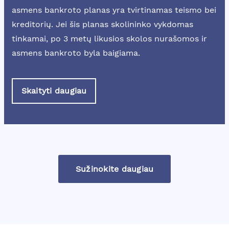
asmens bankroto planas yra tvirtinamas teismo bei
kreditorių. Jei šis planas skolininko vykdomas
tinkamai, po 3 metų likusios skolos nurašomos ir
asmens bankroto byla baigiama.
Skaityti daugiau
Sužinokite daugiau