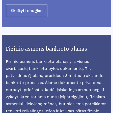
Skaityti daugiau
Fizinio asmens bankroto planas
Fizinio asmens bankroto planas yra vienas
svarbiausių bankroto bylos dokumentų. Tik
patvirtinus šį planą prasideda 3 metus truksiantis
bankroto procesas. Šiame dokumente privaloma
nurodyti priežastis, kodėl įsiskolinęs asmuo negali
vykdyti kreditoriams duotų įsipareigojimų, fiziniam
asmeniui kiekvieną mėnesį būtiniesiems poreikiams
tenkinti reikalingos lėšos ir kt. Paruoštas fizinio