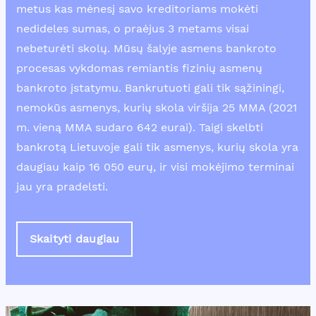
metus kas mėnesį savo kreditoriams mokėti
nedideles sumas, o praėjus 3 metams visai
nebeturėti skolų. Mūsų šalyje asmens bankroto
procesas vykdomas remiantis fizinių asmenų
bankroto įstatymu. Bankrutuoti gali tik sąžiningi,
nemokūs asmenys, kurių skola viršija 25 MMA (2021
m. vieną MMA sudaro 642 eurai). Taigi skelbti
bankrotą Lietuvoje gali tik asmenys, kurių skola yra
daugiau kaip 16 050 eurų, ir visi mokėjimo terminai
jau yra pradelsti.
Skaityti daugiau