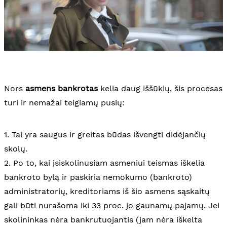
Nors
asmens bankrotas
kelia daug iššūkių, šis procesas
turi ir nemažai teigiamų pusių:
1. Tai yra saugus ir greitas būdas išvengti didėjančių
skolų.
2. Po to, kai įsiskolinusiam asmeniui teismas iškelia
bankroto bylą ir paskiria nemokumo (bankroto)
administratorių, kreditoriams iš šio asmens sąskaitų
gali būti nurašoma iki 33 proc. jo gaunamų pajamų. Jei
skolininkas nėra bankrutuojantis (jam nėra iškelta