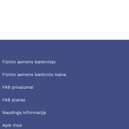
Fizinio asmens bankrotas
Fizinio asmens bankroto kaina
FAB privalumai
FAB planas
Naudinga informacija
Apie mus