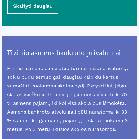
Skaityti daugiau
Fizinio asmens bankroto privalumai
Fizinio asmens bankrotas turi nemažai privalumų.
Tokiu būdu asmuo gali daugiau kaip du kartus
sumažinti mokamos skolos dydį. Pavyzdžiui, jeigu
skolas išieško antstoliai, jie gali nuskaičiuoti iki 70
% asmens pajamų iki kol visa skola bus išmokėta.
Asmens bankroto atveju gali būti nurašoma iki 33
% skolininko gaunamų pajamų, o skola mokama 3
metus. Po 3 metų likusios skolos nurašomos.