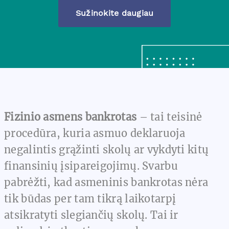
Sužinokite daugiau
Fizinio asmens bankrotas
– tai teisinė
procedūra, kuria asmuo deklaruoja
negalintis grąžinti skolų ar vykdyti kitų
finansinių įsipareigojimų. Svarbu
pabrėžti, kad asmeninis bankrotas nėra
tik būdas per tam tikrą laikotarpį
atsikratyti slegiančių skolų. Tai ir