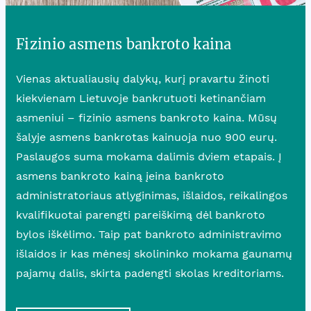
Fizinio asmens bankroto kaina
Vienas aktualiausių dalykų, kurį pravartu žinoti
kiekvienam Lietuvoje bankrutuoti ketinančiam
asmeniui – fizinio asmens bankroto kaina. Mūsų
šalyje asmens bankrotas kainuoja nuo 900 eurų.
Paslaugos suma mokama dalimis dviem etapais. Į
asmens bankroto kainą įeina bankroto
administratoriaus atlyginimas, išlaidos, reikalingos
kvalifikuotai parengti pareiškimą dėl bankroto
bylos iškėlimo. Taip pat bankroto administravimo
išlaidos ir kas mėnesį skolininko mokama gaunamų
pajamų dalis, skirta padengti skolas kreditoriams.