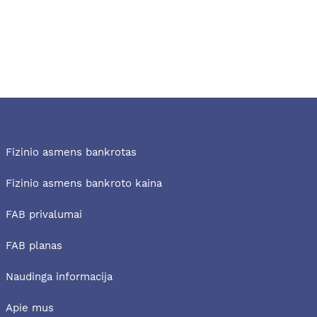
Fizinio asmens bankrotas
Fizinio asmens bankroto kaina
FAB privalumai
FAB planas
Naudinga informacija
Apie mus