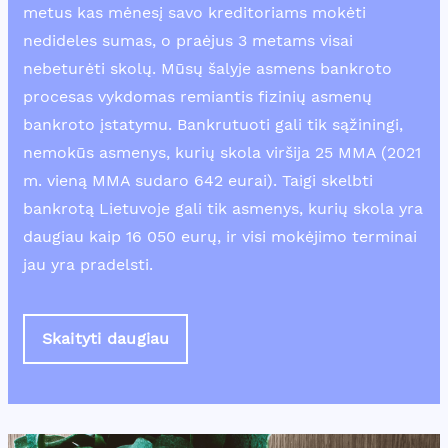
metus kas mėnesį savo kreditoriams mokėti
nedideles sumas, o praėjus 3 metams visai
nebeturėti skolų. Mūsų šalyje asmens bankroto
procesas vykdomas remiantis fizinių asmenų
bankroto įstatymu. Bankrutuoti gali tik sąžiningi,
nemokūs asmenys, kurių skola viršija 25 MMA (2021
m. vieną MMA sudaro 642 eurai). Taigi skelbti
bankrotą Lietuvoje gali tik asmenys, kurių skola yra
daugiau kaip 16 050 eurų, ir visi mokėjimo terminai
jau yra pradelsti.
Skaityti daugiau