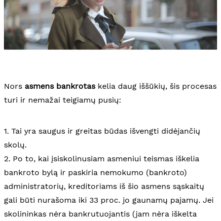
Nors
asmens bankrotas
kelia daug iššūkių, šis procesas
turi ir nemažai teigiamų pusių:
1. Tai yra saugus ir greitas būdas išvengti didėjančių
skolų.
2. Po to, kai įsiskolinusiam asmeniui teismas iškelia
bankroto bylą ir paskiria nemokumo (bankroto)
administratorių, kreditoriams iš šio asmens sąskaitų
gali būti nurašoma iki 33 proc. jo gaunamų pajamų. Jei
skolininkas nėra bankrutuojantis (jam nėra iškelta