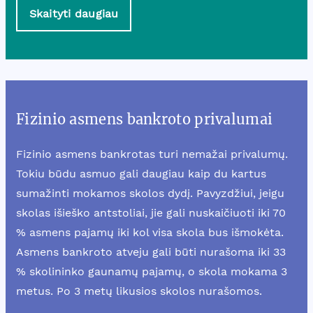
Skaityti daugiau
Fizinio asmens bankroto privalumai
Fizinio asmens bankrotas turi nemažai privalumų.
Tokiu būdu asmuo gali daugiau kaip du kartus
sumažinti mokamos skolos dydį. Pavyzdžiui, jeigu
skolas išieško antstoliai, jie gali nuskaičiuoti iki 70
% asmens pajamų iki kol visa skola bus išmokėta.
Asmens bankroto atveju gali būti nurašoma iki 33
% skolininko gaunamų pajamų, o skola mokama 3
metus. Po 3 metų likusios skolos nurašomos.