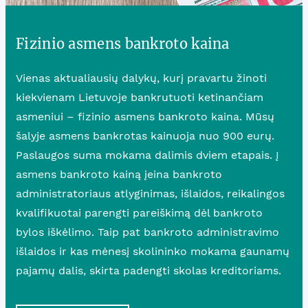
Fizinio asmens bankroto kaina
Vienas aktualiausių dalykų, kurį pravartu žinoti
kiekvienam Lietuvoje bankrutuoti ketinančiam
asmeniui – fizinio asmens bankroto kaina. Mūsų
šalyje asmens bankrotas kainuoja nuo 900 eurų.
Paslaugos suma mokama dalimis dviem etapais. Į
asmens bankroto kainą įeina bankroto
administratoriaus atlyginimas, išlaidos, reikalingos
kvalifikuotai parengti pareiškimą dėl bankroto
bylos iškėlimo. Taip pat bankroto administravimo
išlaidos ir kas mėnesį skolininko mokama gaunamų
pajamų dalis, skirta padengti skolas kreditoriams.