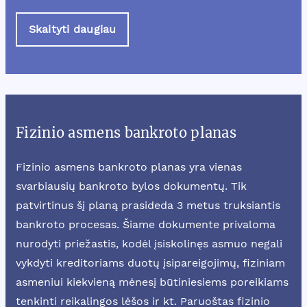
Skaityti daugiau
Fizinio asmens bankroto planas
Fizinio asmens bankroto planas yra vienas
svarbiausių bankroto bylos dokumentų. Tik
patvirtinus šį planą prasideda 3 metus truksiantis
bankroto procesas. Šiame dokumente privaloma
nurodyti priežastis, kodėl įsiskolinęs asmuo negali
vykdyti kreditoriams duotų įsipareigojimų, fiziniam
asmeniui kiekvieną mėnesį būtiniesiems poreikiams
tenkinti reikalingos lėšos ir kt. Paruoštas fizinio