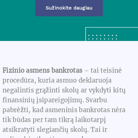
Sužinokite daugiau
Fizinio asmens bankrotas
– tai teisinė
procedūra, kuria asmuo deklaruoja
negalintis grąžinti skolų ar vykdyti kitų
finansinių įsipareigojimų. Svarbu
pabrėžti, kad asmeninis bankrotas nėra
tik būdas per tam tikrą laikotarpį
atsikratyti slegiančių skolų. Tai ir