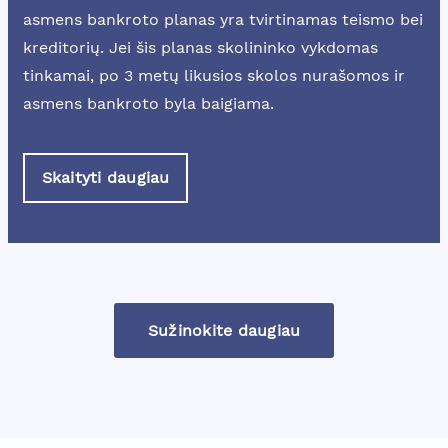
asmens bankroto planas yra tvirtinamas teismo bei
kreditorių. Jei šis planas skolininko vykdomas
tinkamai, po 3 metų likusios skolos nurašomos ir
asmens bankroto byla baigiama.
Skaityti daugiau
Sužinokite daugiau